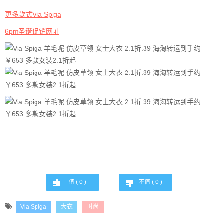
更多款式Via Spiga
6pm圣诞促销网址
值 (
0
)
不值 (
0
)
Via Spiga
大衣
时尚