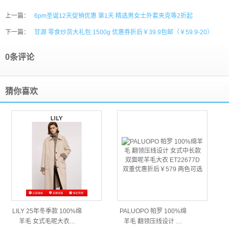
上一篇：
6pm圣诞12天促销优惠 第1天 精选男女士外套夹克等2折起
下一篇：
甘源 零食炒货大礼包 1500g 优惠券折后￥39.9包邮（￥59.9-20）
0条评论
猜你喜欢
LILY 25年冬季款 100%绵
PALUOPO 帕罗 100%绵
羊毛 女式毛呢大衣…
羊毛 翻领压线设计 …