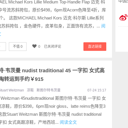
中国
EL Michael Kors Lillie Medium Top-Handle Flap 迈克·科
中号流苏斜挎包，原价$498，6pm现Acorn色降至4折，库
。 这款MICHAEL Michael Kors 迈克·科尔斯 Lillie系列
苏斜挎包 ，金色硬件，皮革包身，正面饰有流苏，...
阅
文
0
不值
0
0
已关闭评论
直达链接
特·韦茨曼 nudist traditional 45 一字扣 女式高
 海淘转运到手约￥915
Stuart Weitzman
凉鞋
斯图尔特韦茨曼
07-24 15:17
rt Weitzman 45nudisttraditional 斯图尔特·韦茨曼 一字扣 女
鞋，原价$398，6pm现noir gloss、latte reims色降至3
款Stuart Weitzman 斯图尔特·韦茨曼 nudist traditional
一字扣 女式高跟凉鞋，产地西班...
阅读全文