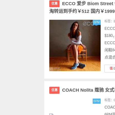
ECCO 爱步 Biom Stre
优惠
淘转运到手约￥512 国内￥1999
标签：
6PM
ECC
$18
ECC
闲鞋8
点混
值
COACH Nolita 蔻驰 
优惠
标签：
6PM
COAC
6PM