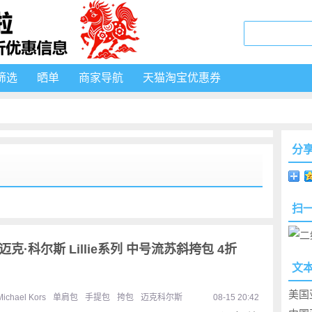
筛选
晒单
商家导航
天猫淘宝优惠券
分
扫
ors 迈克·科尔斯 Lillie系列 中号流苏斜挎包 4折
文
美国
Michael Kors
单肩包
手提包
挎包
迈克科尔斯
08-15 20:42