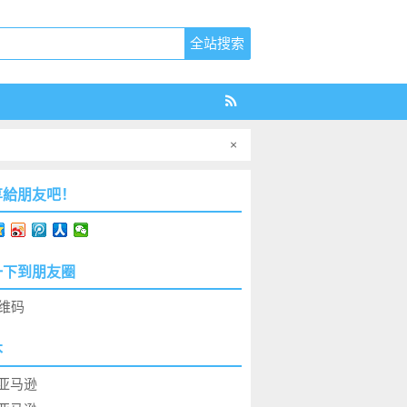
×
享給朋友吧！
一下到朋友圈
本
亚马逊