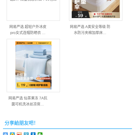
网易严选 超轻户外冰皮
网易严选 A类安全等级 防
pro女式连帽防晒衣 …
水防污夹棉加厚床…
网易严选 仙茶果冻 7A抗
菌可机洗冰丝凉席…
分享給朋友吧！