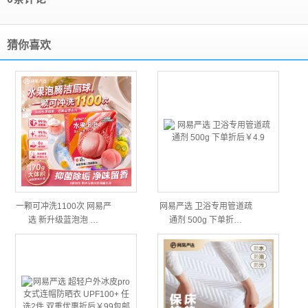
猜你喜欢
一颗可冲洗1100次 网易严
网易严选 卫浴专用管道疏
选 新升级蓝泡泡 …
通剂 500g 下单折…