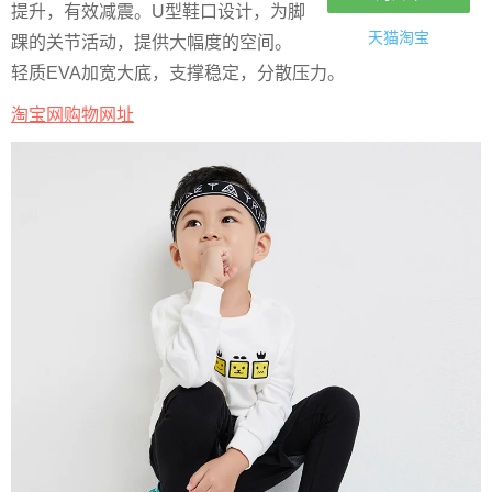
提升，有效减震。U型鞋口设计，为脚
天猫淘宝
踝的关节活动，提供大幅度的空间。
轻质EVA加宽大底，支撑稳定，分散压力。
淘宝网购物网址