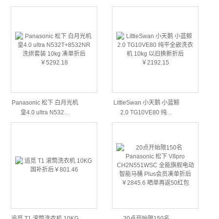
Panasonic 松下 白月光机
LittleSwan 小天鹅 小蓝鲸
皇4.0 ultra N532…
2.0 TG10VE80 纯…
追觅 T1 滚筒洗衣机 10KG
20点开始限150名