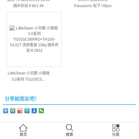
国补折后￥801.46
Panasonic 松下 V8pro
CH…
LittleSwan 小天鹅 小钢炮
3.0系列 TG10SC0…
分享給朋友吧！
扫一下到朋友圈
首页
搜索
分类