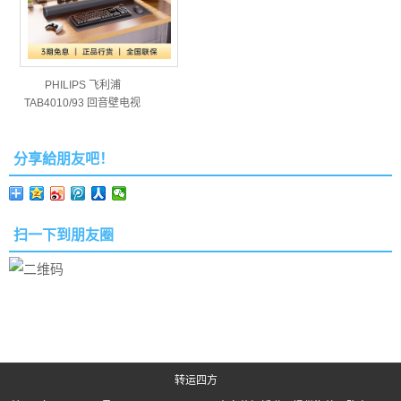
PHILIPS 飞利浦
TAB4010/93 回音壁电视
音…
分享給朋友吧！
扫一下到朋友圈
转运四方