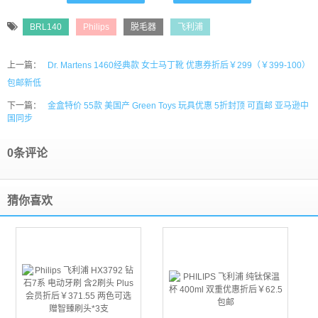
BRL140
Philips
脱毛器
飞利浦
上一篇：
Dr. Martens 1460经典款 女士马丁靴 优惠券折后￥299（￥399-100）
包邮新低
下一篇：
金盒特价 55款 美国产 Green Toys 玩具优惠 5折封顶 可直邮 亚马逊中
国同步
0条评论
猜你喜欢