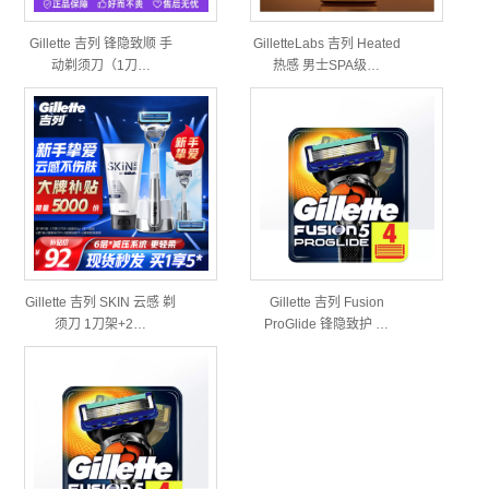
Gillette 吉列 锋隐致顺 手
GilletteLabs 吉列 Heated
动剃须刀（1刀…
热感 男士SPA级…
Gillette 吉列 SKIN 云感 剃
Gillette 吉列 Fusion
须刀 1刀架+2…
ProGlide 锋隐致护 …