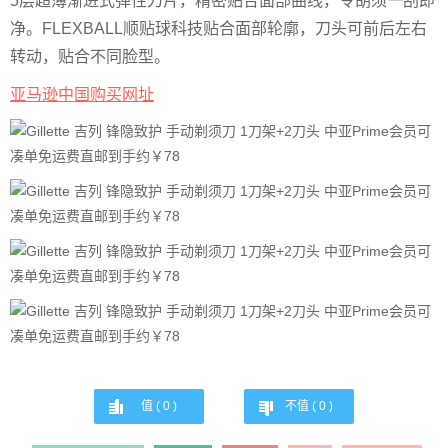
5层超薄渐进式弹性刀片，精密贴合面部曲线，令胡须一刮即
净。FLEXBALL顺贴球科技贴合面部轮廓，刀头可前后左右
转动，贴合不同脸型。
亚马逊中国购买网址
值 (
0
)
不值 (
0
)