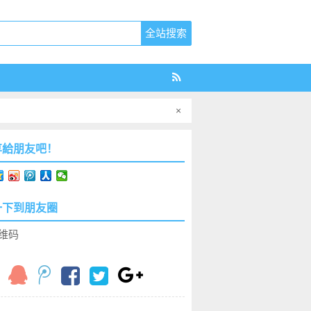
×
享給朋友吧！
一下到朋友圈