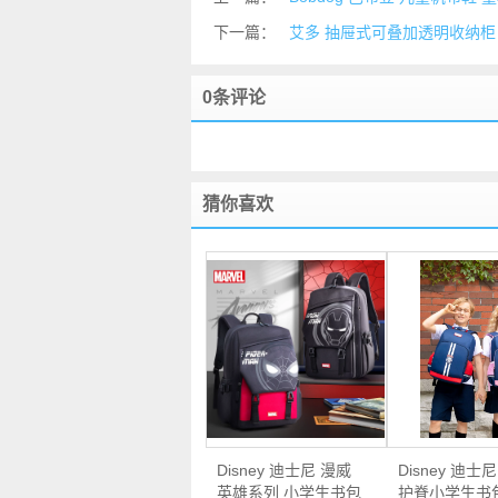
下一篇：
艾多 抽屉式可叠加透明收纳柜 优
0条评论
猜你喜欢
Disney 迪士尼 漫威
Disney 迪士
英雄系列 小学生书包
护脊小学生书