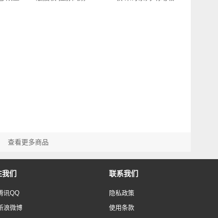
天…
管杯…
查看更多商品
注我们
联系我们
腾讯QQ
隐私政策
新浪微博
使用条款