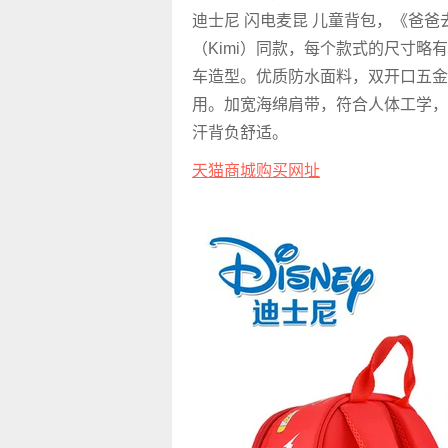
迪士尼 闪电麦昆 儿童背包，《爸爸
（Kimi）同款，每个款式的尺寸略
车造型。优质防水面料，双开口五金
用。加宽海绵肩带，符合人体工学，
汗背负舒适。
天猫商城购买网址