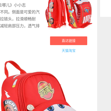
去哪儿》小小志
有不同。侧面是可爱的汽
拉链头，拉滑顺畅耐
减轻肩部压力，透气排
直达链接
天猫淘宝