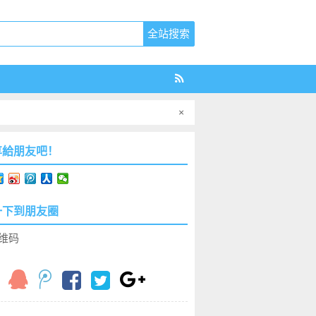
×
享給朋友吧！
一下到朋友圈