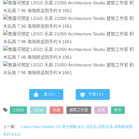
值 (
0
)
不值 (
0
)
21050
LEGO
乐高
建筑工作室
玩具
积木
上一篇：
Calvin Klein Barkley CK 男士短靴 $32.29左右 四色可选 海淘转运到
手约￥312