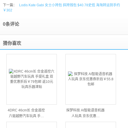
下一篇：
Lodis Kate Gabi 女士小挎包 斜挎钱包 $40.78史低 海淘转运到手约
￥302
0条评论
猜你喜欢
4DRC 46cm长 合金遥控
探梦科技 AI智能语音机器
六驱越野汽车玩具 手…
人玩具 京东优惠…