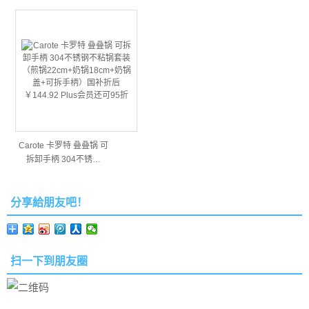
Carote 卡罗特 叠叠锅 可
拆卸手柄 304不锈…
分享給朋友吧！
扫一下到朋友圈