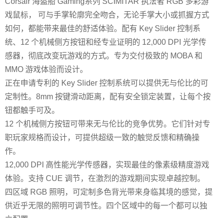
Corsair 海盗船 Gaming系列 SCIMITAR 执法者 RGB 多彩游
戏鼠标， 可与手掌轮廓完全吻合，无论手掌大小或抓握方式
如何，都能带来最佳的舒适体验。配有 Key Slider 控制系
统、12 个机械侧方按钮和经专业证明的 12,000 DPI 光学传
感器，彻底改变玩游戏的方式。专为交付极致的 MOBA 和
MMO 游戏体验而设计。
正在申请专利的 Key Slider 控制系统可以提供无与伦比的可
定制性。8mm 按键滑动距离，配有安全锁定装置，让每个按
钮都触手可及。
12 个机械侧方按钮可带来无与伦比的竞争优势。它们针对专
职玩家规格而设计，可提供超级一致的触觉反馈和精确操
作。
12,000 DPI 高性能光学传感器，实现最佳的像素级精度游戏
体验。支持 CUE 调节，在激烈的游戏期间实现卓越控制。
四区域 RGB 照明，可定制多色背光带来身临其境的感觉，提
供近乎无限的照明可调节性。四个区域中的每一个都可以独