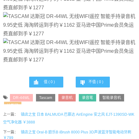
值 (
0
)
不值 (
0
)
DR-44WL
Tascam
录音机
录音笔
智能录音机
达斯冠
上一篇：
镇店之宝 日本 BALMUDA 巴慕达 AirEngine 安之风 EJT-1390SD-WK
空气净化器 ￥3888
下一篇：
镇店之宝 Oral-B 欧乐B iBrush 8000 Plus 3D声波蓝牙智能电动牙刷
￥799