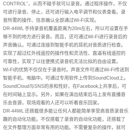
CONTROL"，从而不碰手就可以录音。通过程序操作，不仅
可进行录音、停止，还可进行输入电平调节和仪表查看。录
音所需的操作、信息确认全部通过Wi-Fi实现。
DR-44WL 手持录音机覆盖距离为20m左右，所以可设置在手
够不到的地方进行录音。而且，还可通过Wi-Fi进行录音后的
声音确认。可通过连接到智能手机的耳机对音质进行检查。
实现了超过红外线遥控的操作性和灵活性、直逼有线遥控的
可靠性，实现了以往便携式录音机无法比拟的自由设置。
Wi-Fi的优势不仅仅在于录音时。声音文件可通过Wi-Fi传送到
智能手机、电脑中。可通过专用软件上传到SoundCloud上。
SoundCloud与SNS的亲和性好，在Facebook上共享后，可
在时间轴上显示。另外，如果在演出结束后马上发布直播音
乐会音源，现场观看的人还可以听着音乐回家。
DR-44WL 还搭载很多能让任何人都能简单享受高音质录音乐
趣的自动化功能。不仅搭载了录音的自动化功能，还搭载了
在文件整理方面非常有用的功能。不需要复杂的操作，就可