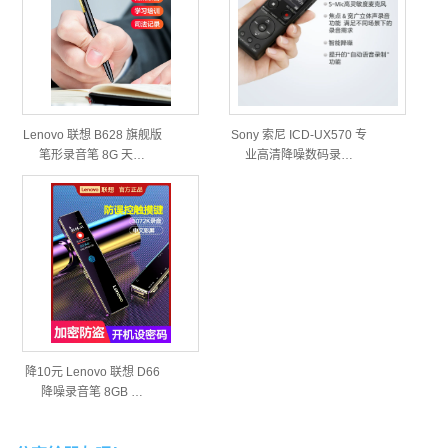
Lenovo 联想 B628 旗舰版
Sony 索尼 ICD-UX570 专
笔形录音笔 8G 天…
业高清降噪数码录…
降10元 Lenovo 联想 D66
降噪录音笔 8GB …