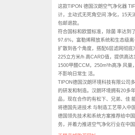
这款TIPON 德国汉朗空气净化器 TIF
计，主动式无死角空间 净化，15天
包邮退款。
符合国标和欧盟标准，除菌 率达到了
97.6%，富勒烯释放系统和生态级
扩散到各个角度，搭配6层滤网彻底
225立方米/h 高CARD值，提供高达
1500甲醛CCM，250m³/h高净
不影响日常生 活。
TIPON德国汉朗环境科技有限公司
的研发和制造。汉朗环境拥有20多年
品，现在合作的有松下、兄弟、佳 
将德国先进技术 与制造工艺带入中国
德国领先技术和系统方案推荐给中国
务，并着力推进空气净化行业在中国