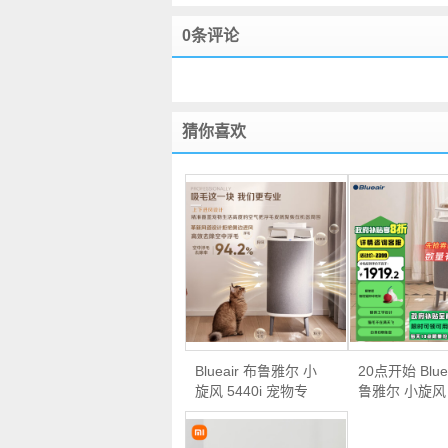
0条评论
猜你喜欢
Blueair 布鲁雅尔 小
20点开始 Blue
旋风 5440i 宠物专
鲁雅尔 小旋风 5
用…
…