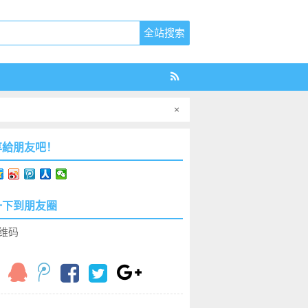
×
享給朋友吧！
一下到朋友圈