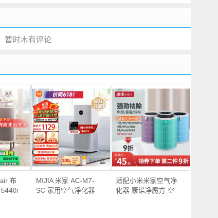
暂时木有评论
air 布
MIJIA 米家 AC-M7-
适配小米米家空气净
440i
SC 家用空气净化器
化器 康诺净魔方 空
Plus…
气…