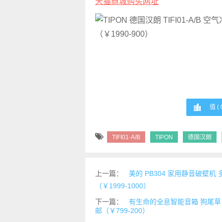
天猫商城购买网址
值 (
TIFI01-A/B
TIPON
德国汉朗
上一篇：
美的 PB304 家用静音破壁
（￥1999-1000）
下一篇：
有生命的全息智能音箱 狗尾草 H
邮（￥799-200）