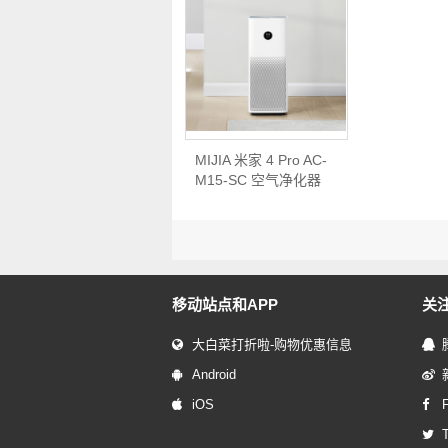
MIJIA 米家 4 Pro AC-
M15-SC 空气净化器
…
移动站点和APP
关
大白菜打折啦-购物优惠信息
Android
iOS
T