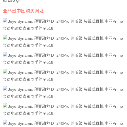
线196 g。
亚马逊中国购买网址