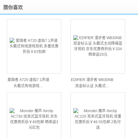
猜你喜欢
爱国者 A720 虚拟7.1声道
EDIFIER 漫步者 W830NB
头戴式有线游戏…
双金标认证 头戴式…