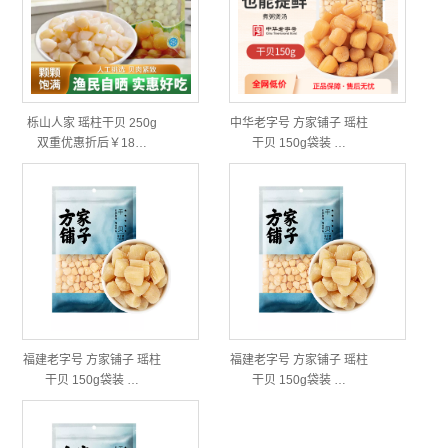
栎山人家 瑶柱干贝 250g
中华老字号 方家铺子 瑶柱
双重优惠折后￥18…
干贝 150g袋装 …
福建老字号 方家铺子 瑶柱
福建老字号 方家铺子 瑶柱
干贝 150g袋装 …
干贝 150g袋装 …