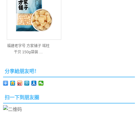
福建老字号 方家铺子 瑶柱
干贝 150g袋装 …
分享給朋友吧！
扫一下到朋友圈