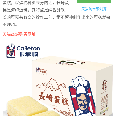
蛋糕。就蛋糕种类来分的话，长崎蛋
天猫淘宝
聚划算
糕是海绵蛋糕。其特点是纯香酥软，
长崎蛋糕有较高的操作工艺，稍不留神制作出来的蛋糕就会
不理想。
天猫商城购买网址