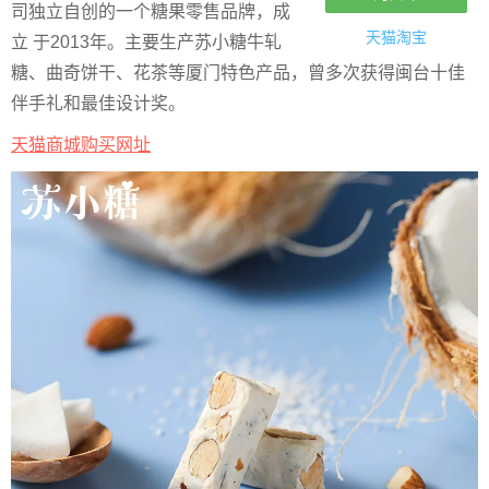
司独立自创的一个糖果零售品牌，成
天猫淘宝
立 于2013年。主要生产苏小糖牛轧
糖、曲奇饼干、花茶等厦门特色产品，曾多次获得闽台十佳
伴手礼和最佳设计奖。
天猫商城购买网址