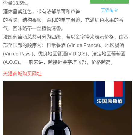
含量13.5%。
天猫淘宝
酒体呈紫红色，带有浓郁草莓和芦笋
的香味，结构柔顺，柔和的单宁温婉，充满红色水果的香
气，回味略带一丝植物清香。
法国葡萄酒总共可分为四级，若以金字塔来表示价格，由基
部至顶部的顺序为：日常餐酒 (Vin de France)、地区餐酒
(Vin de Pays )、优良地区餐酒(V.D.Q.S)、法定地区葡萄酒
(A.O.C)。一般来讲，越接近金字塔顶部，价格越高。
天猫商城购买网址