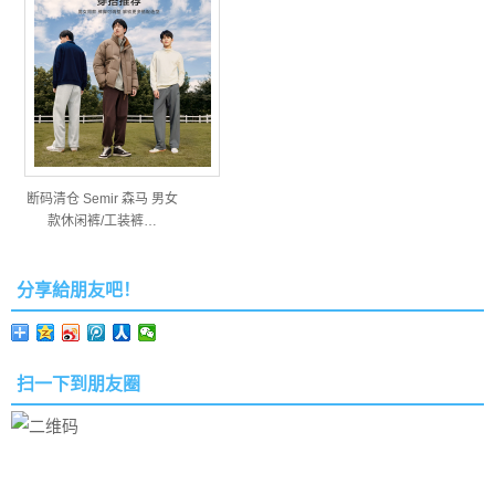
断码清仓 Semir 森马 男女
款休闲裤/工装裤…
分享給朋友吧！
扫一下到朋友圈