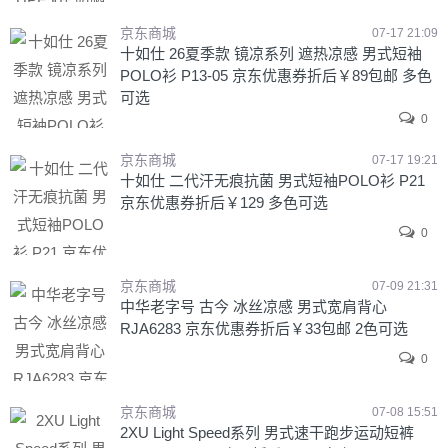
京东商城
07-17 21:09
十如仕 26夏季款 镜凉系列 遮热凉感 男式短袖
POLO衫 P13-05 京东优惠券折后￥89包邮 多色
可选
0
京东商城
07-17 19:21
十如仕 二代汗无痕抗菌 男式短袖POLO衫 P21
京东优惠券折后￥129 多色可选
0
京东商城
07-09 21:31
中华老字号 古今 冰丝凉感 男式宽肩背心
RJA6283 京东优惠券折后￥33包邮 2色可选
0
京东商城
07-08 15:51
2XU Light Speed系列 男式速干跑步运动短裤