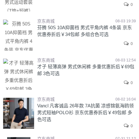
0
京东商城
08-03 19:39
芬腾 50S 10A抑菌裆 男式平角内裤 4条装 京东
优惠券折后￥34包邮 多组合色可选
0
京东商城
08-03 12:54
才子 轻薄高弹 男式休闲裤 多重优惠折后￥69包
邮 3色可选
0
京东商城
08-02 16:04
Vancl 凡客诚品 26年款 7A抗菌 凉感锦氨海鸥领
男式短袖POLO衫 京东优惠券折后￥49包邮 多
色可选
0
京东商城
07-31 21:12