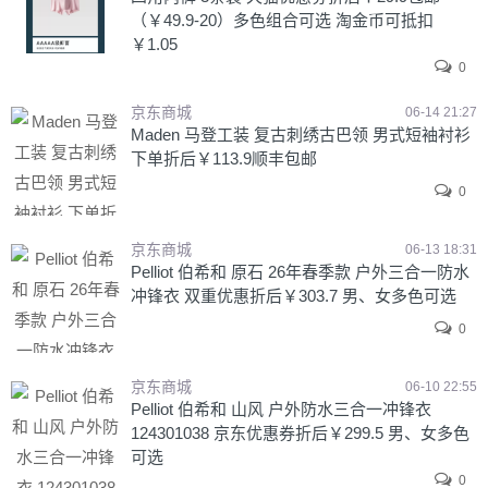
（￥49.9-20）多色组合可选 淘金币可抵扣
￥1.05
0
京东商城
06-14 21:27
Maden 马登工装 复古刺绣古巴领 男式短袖衬衫
下单折后￥113.9顺丰包邮
0
京东商城
06-13 18:31
Pelliot 伯希和 原石 26年春季款 户外三合一防水
冲锋衣 双重优惠折后￥303.7 男、女多色可选
0
京东商城
06-10 22:55
Pelliot 伯希和 山风 户外防水三合一冲锋衣
124301038 京东优惠券折后￥299.5 男、女多色
可选
0