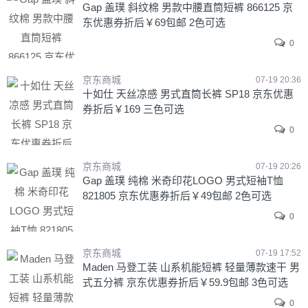
Gap 盖璞 斜纹棉 男款中腰直筒短裤 866125 京
东优惠券折后￥69包邮 2色可选
0
京东商城
07-19 20:36
十如仕 天丝凉感 男式直筒长裤 SP18 京东优惠
券折后￥169 三色可选
0
京东商城
07-19 20:26
Gap 盖璞 纯棉 米奇印花LOGO 男式短袖T恤
821805 京东优惠券折后￥49包邮 2色可选
0
京东商城
07-19 17:52
Maden 马登工装 山系机能短裤 轻量薄款速干 男
式五分裤 京东优惠券折后￥59.9包邮 3色可选
0