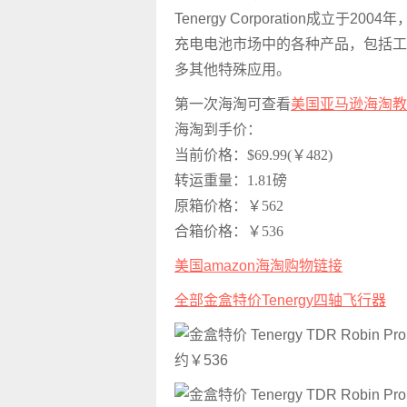
Tenergy Corporation成立于
充电电池市场中的各种产品，包括工
多其他特殊应用。
第一次海淘可查看
美国亚马逊海淘教
海淘到手价：
当前价格：$69.99(￥482)
转运重量：1.81磅
原箱价格：￥562
合箱价格：￥536
美国amazon海淘购物链接
全部金盒特价Tenergy四轴飞行器