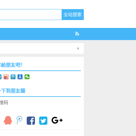
×
享給朋友吧！
一下到朋友圈