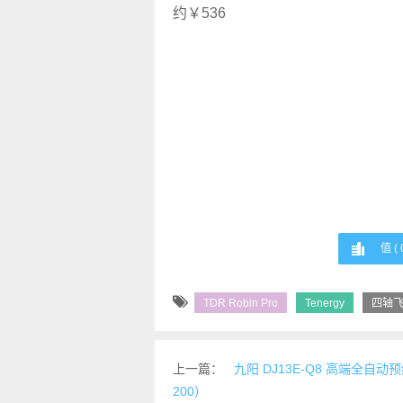
值 (
TDR Robin Pro
Tenergy
四轴
上一篇：
九阳 DJ13E-Q8 高端全自
200）