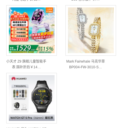
小天才 Z9 旗舰儿童智能手
Mark Fairwhale 马克华菲
表 国补折后￥14…
BP004-FW-3010-S…