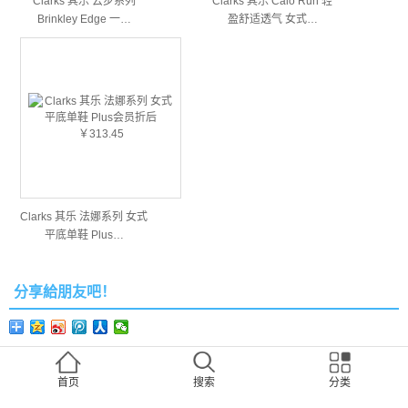
Clarks 其乐 云步系列
Clarks 其乐 Calo Run 轻
Brinkley Edge 一…
盈舒适透气 女式…
Clarks 其乐 法娜系列 女式
平底单鞋 Plus…
分享給朋友吧！
扫一下到朋友圈
首页
搜索
分类