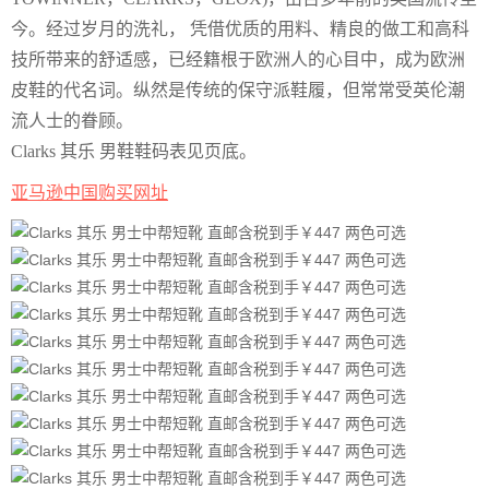
今。经过岁月的洗礼， 凭借优质的用料、精良的做工和高科
技所带来的舒适感，已经籍根于欧洲人的心目中，成为欧洲
皮鞋的代名词。纵然是传统的保守派鞋履，但常常受英伦潮
流人士的眷顾。
Clarks 其乐 男鞋鞋码表见页底。
亚马逊中国购买网址