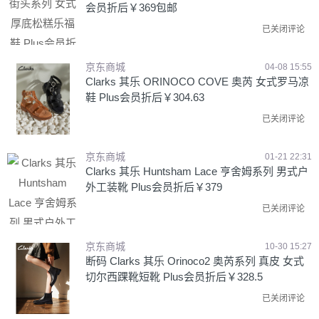
会员折后￥369包邮
已关闭评论
京东商城
04-08 15:55
Clarks 其乐 ORINOCO COVE 奥芮 女式罗马凉
鞋 Plus会员折后￥304.63
已关闭评论
京东商城
01-21 22:31
Clarks 其乐 Huntsham Lace 亨舍姆系列 男式户
外工装靴 Plus会员折后￥379
已关闭评论
京东商城
10-30 15:27
断码 Clarks 其乐 Orinoco2 奥芮系列 真皮 女式
切尔西踝靴短靴 Plus会员折后￥328.5
已关闭评论