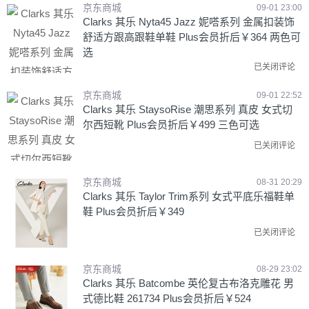
京东商城
09-01 23:00
Clarks 其乐 Nyta45 Jazz 妮嗒系列 金属扣装饰
舒适方跟高跟鞋单鞋 Plus会员折后￥364 两色可
选
已关闭评论
京东商城
09-01 22:52
Clarks 其乐 StaysoRise 潮思系列 真皮 女式切
尔西短靴 Plus会员折后￥499 三色可选
已关闭评论
京东商城
08-31 20:29
Clarks 其乐 Taylor Trim系列 女式平底乐福鞋单
鞋 Plus会员折后￥349
已关闭评论
京东商城
08-29 23:02
Clarks 其乐 Batcombe 英伦复古布洛克雕花 男
式德比鞋 261734 Plus会员折后￥524