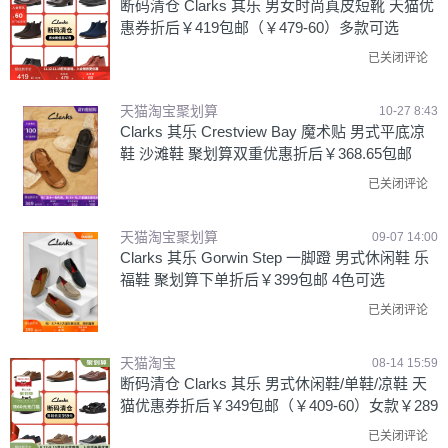
断码清仓 Clarks 其乐 男女时尚真皮短靴 天猫优
惠券折后￥419包邮（￥479-60）多款可选
已关闭评论
天猫淘宝聚划算
10-27 8:43
Clarks 其乐 Crestview Bay 魔术贴 男式平底凉
鞋 沙滩鞋 聚划算双重优惠折后￥368.65包邮
已关闭评论
天猫淘宝聚划算
09-07 14:00
Clarks 其乐 Gorwin Step 一脚蹬 男式休闲鞋 乐
福鞋 聚划算下单折后￥399包邮 4色可选
已关闭评论
天猫淘宝
08-14 15:59
断码清仓 Clarks 其乐 男式休闲鞋/单鞋/凉鞋 天
猫优惠券折后￥349包邮（￥409-60）女款￥289
已关闭评论