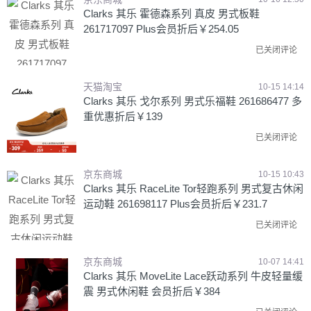
Clarks 其乐 霍德森系列 真皮 男式板鞋
261717097 Plus会员折后￥254.05
已关闭评论
天猫淘宝
10-15 14:14
Clarks 其乐 戈尔系列 男式乐福鞋 261686477 多
重优惠折后￥139
已关闭评论
京东商城
10-15 10:43
Clarks 其乐 RaceLite Tor轻跑系列 男式复古休闲
运动鞋 261698117 Plus会员折后￥231.7
已关闭评论
京东商城
10-07 14:41
Clarks 其乐 MoveLite Lace跃动系列 牛皮轻量缓
震 男式休闲鞋 会员折后￥384