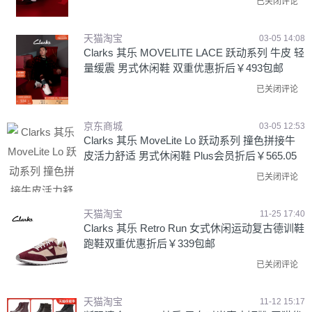
已关闭评论
天猫淘宝
03-05 14:08
Clarks 其乐 MOVELITE LACE 跃动系列 牛皮 轻
量缓震 男式休闲鞋 双重优惠折后￥493包邮
已关闭评论
京东商城
03-05 12:53
Clarks 其乐 MoveLite Lo 跃动系列 撞色拼接牛
皮活力舒适 男式休闲鞋 Plus会员折后￥565.05
已关闭评论
天猫淘宝
11-25 17:40
Clarks 其乐 Retro Run 女式休闲运动复古德训鞋
跑鞋双重优惠折后￥339包邮
已关闭评论
天猫淘宝
11-12 15:17