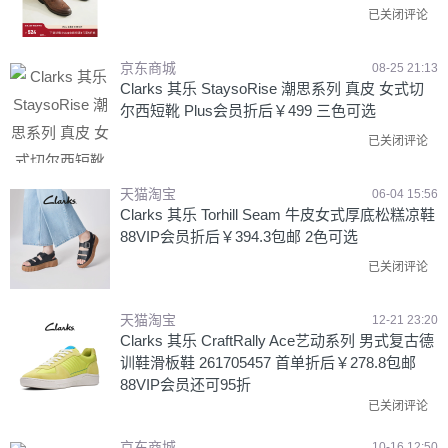
已关闭评论
京东商城
08-25 21:13
Clarks 其乐 StaysoRise 潮思系列 真皮 女式切
尔西短靴 Plus会员折后￥499 三色可选
已关闭评论
天猫淘宝
06-04 15:56
Clarks 其乐 Torhill Seam 牛皮女式厚底松糕凉鞋
88VIP会员折后￥394.3包邮 2色可选
已关闭评论
天猫淘宝
12-21 23:20
Clarks 其乐 CraftRally Ace艺动系列 男式复古德
训鞋滑板鞋 261705457 首单折后￥278.8包邮
88VIP会员还可95折
已关闭评论
京东商城
10-16 12:50