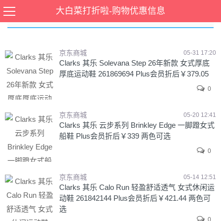
大白菜打折啦-购物优惠信息
Clarks
京东商城
05-31 17:20
Clarks 其乐 Solevana Step 26年新款 女式厚底
厚底运动鞋 261869694 Plus会员折后￥379.05
0
京东商城
05-20 12:41
Clarks 其乐 云步系列 Brinkley Edge 一脚蹬女式
船鞋 Plus会员折后￥339 两色可选
0
京东商城
05-14 12:51
Clarks 其乐 Calo Run 轻盈舒适透气 女式休闲运
动鞋 261842144 Plus会员折后￥421.44 两色可
选
0