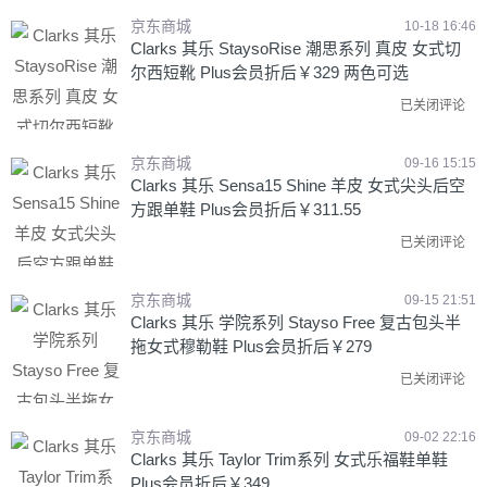
京东商城
10-18 16:46
Clarks 其乐 StaysoRise 潮思系列 真皮 女式切
尔西短靴 Plus会员折后￥329 两色可选
已关闭评论
京东商城
09-16 15:15
Clarks 其乐 Sensa15 Shine 羊皮 女式尖头后空
方跟单鞋 Plus会员折后￥311.55
已关闭评论
京东商城
09-15 21:51
Clarks 其乐 学院系列 Stayso Free 复古包头半
拖女式穆勒鞋 Plus会员折后￥279
已关闭评论
京东商城
09-02 22:16
Clarks 其乐 Taylor Trim系列 女式乐福鞋单鞋
Plus会员折后￥349