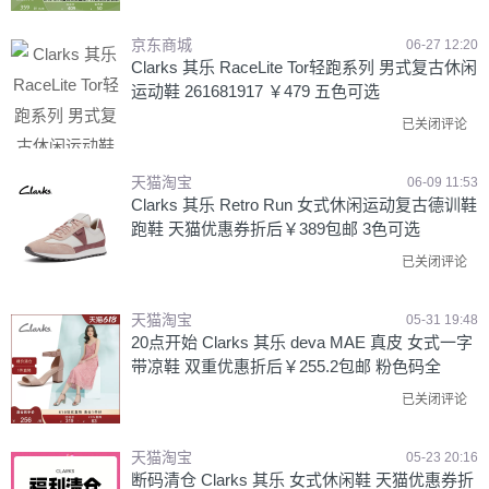
京东商城
06-27 12:20
Clarks 其乐 RaceLite Tor轻跑系列 男式复古休闲
运动鞋 261681917 ￥479 五色可选
已关闭评论
天猫淘宝
06-09 11:53
Clarks 其乐 Retro Run 女式休闲运动复古德训鞋
跑鞋 天猫优惠券折后￥389包邮 3色可选
已关闭评论
天猫淘宝
05-31 19:48
20点开始 Clarks 其乐 deva MAE 真皮 女式一字
带凉鞋 双重优惠折后￥255.2包邮 粉色码全
已关闭评论
天猫淘宝
05-23 20:16
断码清仓 Clarks 其乐 女式休闲鞋 天猫优惠券折