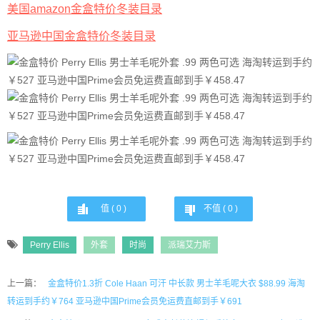
美国amazon金盒特价冬装目录
亚马逊中国金盒特价冬装目录
值 (
0
)
不值 (
0
)
Perry Ellis
外套
时尚
派瑞艾力斯
上一篇：
金盒特价1.3折 Cole Haan 可汗 中长款 男士羊毛呢大衣 $88.99 海淘
转运到手约￥764 亚马逊中国Prime会员免运费直邮到手￥691