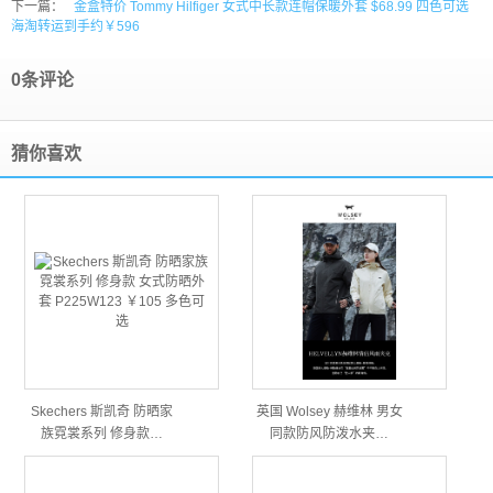
下一篇：
金盒特价 Tommy Hilfiger 女式中长款连帽保暖外套 $68.99 四色可选
海淘转运到手约￥596
0条评论
猜你喜欢
Skechers 斯凯奇 防晒家
英国 Wolsey 赫维林 男女
族霓裳系列 修身款…
同款防风防泼水夹…