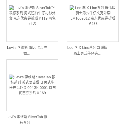
Levi’s 李维斯 SilverTab™
Lee 李 X-Line系列 舒适版
银…
骑士男式牛仔夹…
Levi’s 李维斯 SilverTab 银
标系列 …