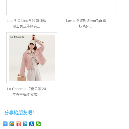
Lee 李 X-Line系列 舒适版
Levi’s 李维斯 SilverTab 银
骑士男式牛仔夹…
标系列 …
La Chapelle 拉夏贝尔 24
年春季新款 女式…
分享給朋友吧！