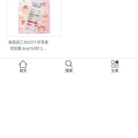
美国进口 REOTT 虾青素
软胶囊 8mg*60粒*2…
分享給朋友吧！
首页
搜索
分类
扫一下到朋友圈