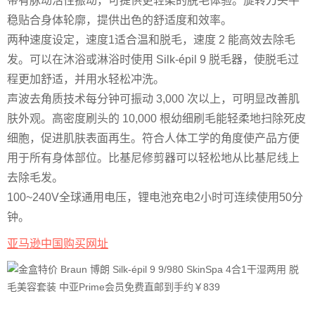
带有脉动活性振动，可提供更轻柔的脱毛体验。旋转刀头平
稳贴合身体轮廓，提供出色的舒适度和效率。
两种速度设定，速度1适合温和脱毛，速度 2 能高效去除毛
发。可以在沐浴或淋浴时使用 Silk-épil 9 脱毛器，使脱毛过
程更加舒适，并用水轻松冲洗。
声波去角质技术每分钟可振动 3,000 次以上，可明显改善肌
肤外观。高密度刷头的 10,000 根幼细刷毛能轻柔地扫除死皮
细胞，促进肌肤表面再生。符合人体工学的角度使产品方便
用于所有身体部位。比基尼修剪器可以轻松地从比基尼线上
去除毛发。
100~240V全球通用电压，锂电池充电2小时可连续使用50分
钟。
亚马逊中国购买网址