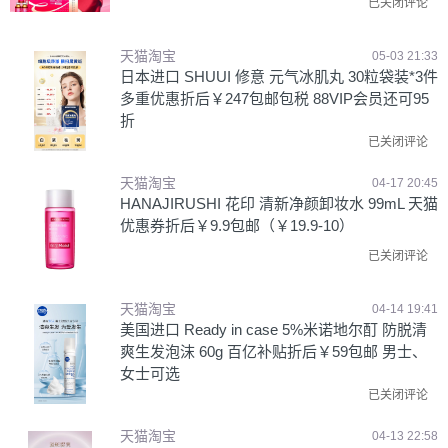
已关闭评论
天猫淘宝
05-03 21:33
日本进口 SHUUI 修意 元气冰肌丸 30粒袋装*3件
多重优惠折后￥247包邮包税 88VIP会员还可95
折
已关闭评论
天猫淘宝
04-17 20:45
HANAJIRUSHI 花印 清新净颜卸妆水 99mL 天猫
优惠券折后￥9.9包邮（￥19.9-10）
已关闭评论
天猫淘宝
04-14 19:41
美国进口 Ready in case 5%米诺地尔酊 防脱清
爽生发泡沫 60g 百亿补贴折后￥59包邮 男士、
女士可选
已关闭评论
天猫淘宝
04-13 22:58