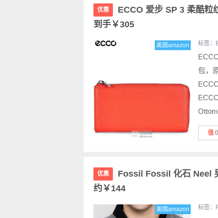
ECCO 爱步 SP 3 柔酷粒
优惠
到手￥305
标签：
美国amazon
ECCO
包，原
ECC
ECC
Otto
值
Fossil Fossil 化石 
优惠
约￥144
标签：
美国amazon