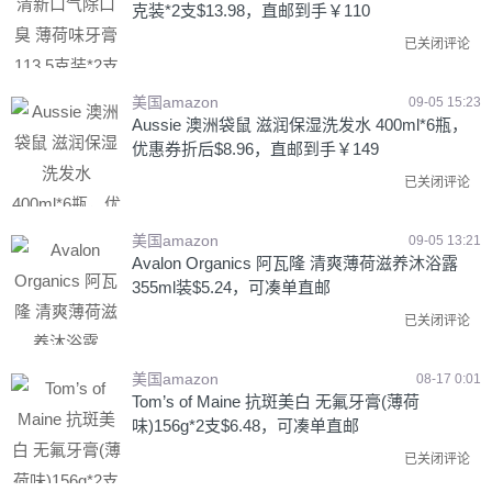
克装*2支$13.98，直邮到手￥110
已关闭评论
美国amazon
09-05 15:23
Aussie 澳洲袋鼠 滋润保湿洗发水 400ml*6瓶，
优惠券折后$8.96，直邮到手￥149
已关闭评论
美国amazon
09-05 13:21
Avalon Organics 阿瓦隆 清爽薄荷滋养沐浴露
355ml装$5.24，可凑单直邮
已关闭评论
美国amazon
08-17 0:01
Tom’s of Maine 抗斑美白 无氟牙膏(薄荷
味)156g*2支$6.48，可凑单直邮
已关闭评论