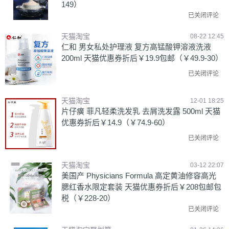
149）
已关闭评论
天猫淘宝
08-22 12:45
仁和 男女私处护理液 复方高锰酸钾溶液洗液
200ml 天猫优惠券折后￥19.9包邮（￥49.9-30）
已关闭评论
天猫淘宝
12-01 18:25
片仔癀 菲凡轻柔洗发乳 去屑洗发露 500ml 天猫
优惠券折后￥14.9（￥74.9-60）
已关闭评论
天猫淘宝
03-12 22:07
美国产 Physicians Formula 高定黄油修容高光
腮红香水限定套装 天猫优惠券折后￥208包邮包
税（￥228-20）
已关闭评论