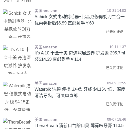
美国amazon
10-21 14:03
Schick 女式电动剃毛器+比基尼修剪剃刀二合一
优惠券折后$6.99 直邮到手￥60
已关闭评论
美国amazon
10-11 1:37
It’s A 10 十全十美 奇迹深层滋养 护发素 295.7ml
装$14.39 直邮到手￥114
已关闭评论
美国amazon
09-09 12:55
Waterpik 洁碧 便携式电动牙线 $4.15史低，深度
清洁牙齿，可凑单直邮
已关闭评论
美国amazon
09-07 18:46
TheraBreath 清新口气除口臭 薄荷味牙膏 113.5