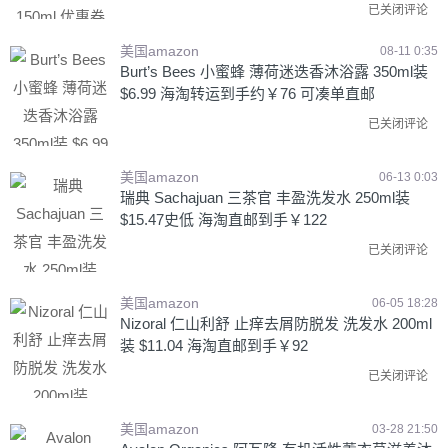
已关闭评论
美国amazon
08-11 0:35
Burt’s Bees 小蜜蜂 薄荷迷迭香沐浴露 350ml装
$6.99 海淘转运到手约￥76 可凑单直邮
已关闭评论
美国amazon
06-13 0:03
瑞典 Sachajuan 三茶官 丰盈洗发水 250ml装
$15.47史低 海淘直邮到手￥122
已关闭评论
美国amazon
06-05 18:28
Nizoral 仁山利舒 止痒去屑防脱发 洗发水 200ml
装 $11.04 海淘直邮到手￥92
已关闭评论
美国amazon
03-28 21:50