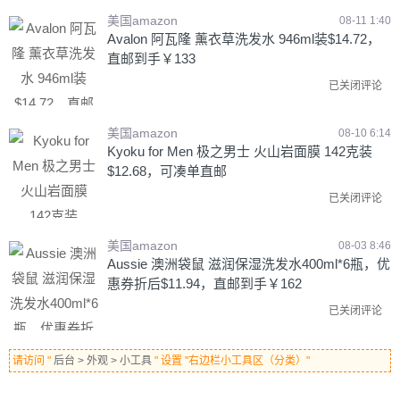
美国amazon
08-11 1:40
Avalon 阿瓦隆 薰衣草洗发水 946ml装$14.72，
直邮到手￥133
已关闭评论
美国amazon
08-10 6:14
Kyoku for Men 极之男士 火山岩面膜 142克装
$12.68，可凑单直邮
已关闭评论
美国amazon
08-03 8:46
Aussie 澳洲袋鼠 滋润保湿洗发水400ml*6瓶，优
惠券折后$11.94，直邮到手￥162
已关闭评论
请访问 "
后台 > 外观 > 小工具
" 设置 "右边栏小工具区（分类）"