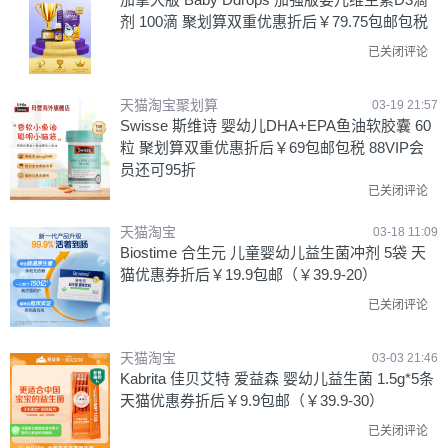
剂 100滴 聚划算双重优惠折后￥79.75包邮包税
已关闭评论
天猫淘宝聚划算
03-19 21:57
Swisse 斯维诗 婴幼儿DHA+EPA鱼油软胶囊 60
粒 聚划算双重优惠折后￥69包邮包税 88VIP会
员还可95折
已关闭评论
天猫淘宝
03-18 11:09
Biostime 合生元 儿童婴幼儿益生菌冲剂 5袋 天
猫优惠券折后￥19.9包邮（￥39.9-20）
已关闭评论
天猫淘宝
03-03 21:46
Kabrita 佳贝艾特 爱益森 婴幼儿益生菌 1.5g*5条
天猫优惠券折后￥9.9包邮（￥39.9-30）
已关闭评论