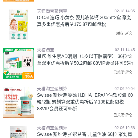
天猫淘宝聚划算
02-18 14:35
D·Cal 迪巧 小黄条 婴儿液体钙 200ml*2盒 聚划
算多重优惠折后￥179.87包邮包税
已关闭评论
天猫淘宝
02-11 14:45
星鲨 维生素AD滴剂（1岁以下胶囊型） 36粒*3
盒双重优惠折后￥50.2包邮 88VIP会员还可95折
已关闭评论
天猫淘宝聚划算
02-06 20:04
Swisse 斯维诗 婴幼儿DHA+EPA鱼油软胶囊 60
粒*2瓶 聚划算双重优惠折后￥138包邮包税
88VIP会员还可95折
已关闭评论
天猫淘宝聚划算
02-06 19:58
Swisse 斯维诗 护眼益智 儿童鱼油 60粒 聚划算