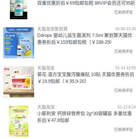
双重优惠折后￥69包邮包税 88VIP会员还可95折
已关闭评论
天猫淘宝聚划算
02-05 22:35
Ddrops 婴幼儿益生菌滴剂 7.5ml 聚划算天猫优
惠券折后￥159包邮包税（￥188-29）
已关闭评论
天猫淘宝
01-14 12:55
葵花 温方宝宝腹泻腹痛贴 10贴 天猫优惠券折后
￥19.9包邮（￥39.9-20）
已关闭评论
天猫淘宝
01-13 8:14
小斯利安 钙铁锌营养包 2g*30袋罐装 多重优惠
折后￥47.8包邮
已关闭评论