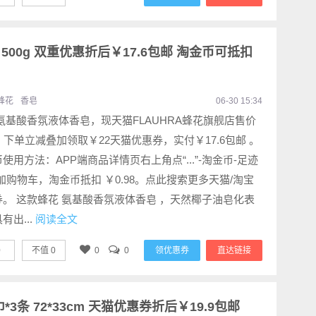
500g 双重优惠折后￥17.6包邮 淘金币可抵扣
蜂花
香皂
06-30 15:34
氨基酸香氛液体香皂，现天猫FLAUHRA蜂花旗舰店售价
，下单立减叠加领取￥22天猫优惠券，实付￥17.6包邮 。
使用方法：APP端商品详情页右上角点“...”-淘金币-足迹
加购物车，淘金币抵扣 ￥0.98。点此搜索更多天猫/淘宝
券。 这款蜂花 氨基酸香氛液体香皂 ，天然椰子油皂化表
有出...
阅读全文
0
不值
0
0
0
领优惠券
直达链接
3条 72*33cm 天猫优惠券折后￥19.9包邮