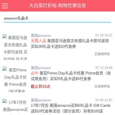
当前位置：
首页
>
amazon礼品卡
,
优惠码券
大白菜打折啦-购物优惠信息
amazon礼品卡
美国amazon
07-25 16:22
无需人品
美国亚马逊首次充值礼品卡即可返现
买$100礼品卡送$10代金券
已关闭评论
美国amazon
07-12 13:45
必中
美亚Prime Day礼品卡优惠 Prime会员（含
试用会员）买$25礼品卡送$5代金券
截止到15点
已关闭评论
美国amazon
07-05 21:57
17年7月份 美国amazon买$50礼品卡 Gift Cards
送$10代金券活动（部分会员）另有$100送