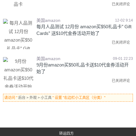
已关闭评论
美国amazon
12-02 9:14
每月人品测试 12月份 amazon买$50礼品卡” Gift
Cards” 送$10代金券活动开始了
已关闭评论
美国amazon
09-01 22:23
9月份amazon买$50礼品卡送$10代金券活动开
始了
已关闭评论
请访问 "
后台 > 外观 > 小工具
" 设置 "右边栏小工具区（分类）"
转运四方