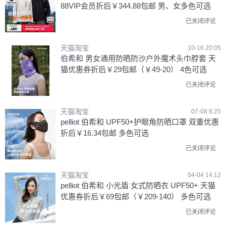
88VIP会员折后￥344.88包邮 男、女多色可选
已关闭评论
天猫淘宝
10-16 20:05
伯希和 男女通用防晒防沙户外魔术头巾脖套 天
猫优惠券折后￥29包邮（￥49-20） 4色可选
已关闭评论
天猫淘宝
07-08 8:25
pelliot 伯希和 UPF50+护眼角防晒口罩 双重优惠
折后￥16.34包邮 多色可选
已关闭评论
天猫淘宝
04-04 14:12
pelliot 伯希和 小光盾 女式防晒衣 UPF50+ 天猫
优惠券折后￥69包邮（￥209-140） 多色可选
已关闭评论