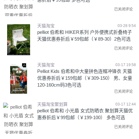
已关闭评论
天猫淘宝
03-28 9:54
pelliot 伯希和 HIKER系列 户外便携式折叠椅子
天猫优惠券折后￥59包邮（￥89-30）2色可选
已关闭评论
天猫淘宝
03-17 19:58
Pelliot Kids 伯希和中大童拼色连帽冲锋衣 天猫
优惠券折后￥159包邮（￥309-150） 男、女童
120-160cm码3色可选
已关闭评论
天猫淘宝聚划算
03-17 12:44
pelliot 伯希和 小光盾 女式防晒衣 聚划算天猫优
惠券折后￥99包邮（￥199-100） 多色可选
已关闭评论