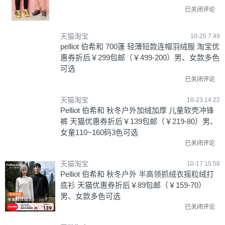
已关闭评论
天猫淘宝
10-25 7:49
pelliot 伯希和 700蓬 轻薄短款连帽羽绒服 淘宝优
惠券折后￥299包邮（￥499-200）男、女款多色
可选
已关闭评论
天猫淘宝
10-23 14:22
Pelliot 伯希和 秋冬户外加绒加厚 儿童软壳冲锋
裤 天猫优惠券折后￥139包邮（￥219-80）男、
女童110~160码3色可选
已关闭评论
天猫淘宝
10-17 15:58
Pelliot 伯希和 秋冬户外 半高领抓绒衣摇粒绒打
底衫 天猫优惠券折后￥89包邮（￥159-70）
男、女款多色可选
已关闭评论