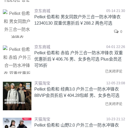
京东商城
05-14 21:30
Pelliot 伯希和 男女同款户外三合一防水冲锋衣
12340130 双重优惠折后￥288.2 两色可选
0
京东商城
04-01 22:26
Pelliot 伯希和 赤焰 户外三合一防水冲锋衣 双重
优惠折后￥406.76 男、女多色可选 Plus会员还
可95折
已关闭评论
天猫淘宝
12-05 23:08
Pelliot 伯希和 经典3.0 户外三合一防水冲锋衣
88VIP会员折后￥404.28包邮 男、女多色可选
已关闭评论
天猫淘宝
10-23 21:12
Pelliot 伯希和 山野2.0 户外三合一防水冲锋衣