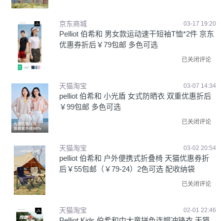
京东商城
03-17 19:20
Pelliot 伯希和 男女款运动速干短袖T恤*2件 京东
优惠券折后￥79包邮 多色可选
已关闭评论
天猫淘宝
03-07 14:34
pelliot 伯希和 小光盾 女式防晒衣 双重优惠折后
￥99包邮 多色可选
已关闭评论
天猫淘宝
03-02 20:54
pelliot 伯希和 户外便携式折叠椅 天猫优惠券折
后￥55包邮（￥79-24）2色可选 配收纳袋
已关闭评论
天猫淘宝
02-01 22:46
Pelliot Kids 伯希和中大童拼色连帽冲锋衣 天猫