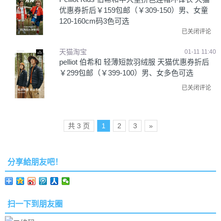
优惠券折后￥159包邮（￥309-150）男、女童
120-160cm码3色可选
已关闭评论
天猫淘宝
01-11 11:40
pelliot 伯希和 轻薄短款羽绒服 天猫优惠券折后
￥299包邮（￥399-100）男、女多色可选
已关闭评论
共 3 页
1
2
3
»
分享給朋友吧！
扫一下到朋友圈