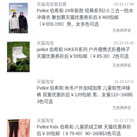
天猫淘宝聚划算
03-16 17:44
Pelliot 伯希和 24年新款 经典系列2.0 三合一防水
冲锋衣 聚划算天猫优惠券折后￥469包邮
（￥659-190）男、女多色可选
已关闭评论
天猫淘宝
02-20 15:46
pelliot 伯希和 HIKER系列 户外便携式折叠椅子
天猫优惠券折后￥59包邮（￥89-30）2色可选
已关闭评论
天猫淘宝
11-22 14:11
Pelliot 伯希和 秋冬户外加绒加厚 儿童软壳冲锋
裤 双重优惠折后￥139包邮 男、女童110~160码
3色可选
已关闭评论
天猫淘宝
11-12 17:19
Pelliot Kids 伯希和 儿童抓绒卫裤 天猫优惠券折
后￥39包邮（￥79-40）90~160码3色可选