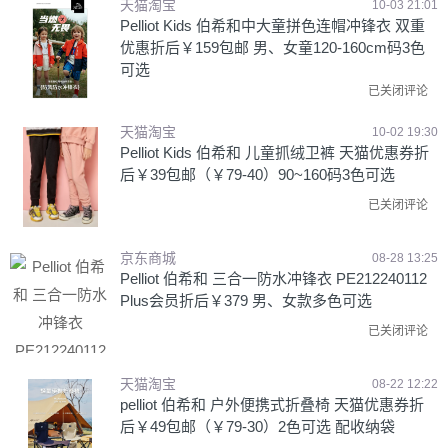
天猫淘宝
10-03 21:01
Pelliot Kids 伯希和中大童拼色连帽冲锋衣 双重
优惠折后￥159包邮 男、女童120-160cm码3色
可选
已关闭评论
天猫淘宝
10-02 19:30
Pelliot Kids 伯希和 儿童抓绒卫裤 天猫优惠券折
后￥39包邮（￥79-40）90~160码3色可选
已关闭评论
京东商城
08-28 13:25
Pelliot 伯希和 三合一防水冲锋衣 PE212240112
Plus会员折后￥379 男、女款多色可选
已关闭评论
天猫淘宝
08-22 12:22
pelliot 伯希和 户外便携式折叠椅 天猫优惠券折
后￥49包邮（￥79-30）2色可选 配收纳袋