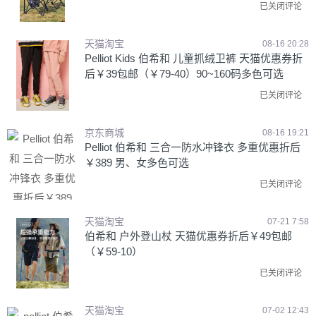
已关闭评论
天猫淘宝
08-16 20:28
Pelliot Kids 伯希和 儿童抓绒卫裤 天猫优惠券折
后￥39包邮（￥79-40）90~160码多色可选
已关闭评论
京东商城
08-16 19:21
Pelliot 伯希和 三合一防水冲锋衣 多重优惠折后
￥389 男、女多色可选
已关闭评论
天猫淘宝
07-21 7:58
伯希和 户外登山杖 天猫优惠券折后￥49包邮
（￥59-10）
已关闭评论
天猫淘宝
07-02 12:43