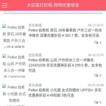
大白菜打折啦-购物优惠信息
伯希和
京东商城
06-13 18:31
Pelliot 伯希和 原石 26年春季款 户外三合一防水
冲锋衣 双重优惠折后￥303.7 男、女多色可选
0
京东商城
06-10 22:55
Pelliot 伯希和 山风 户外防水三合一冲锋衣
124301038 京东优惠券折后￥299.5 男、女多色
可选
0
京东商城
06-01 20:49
Pelliot 伯希和 小光盾 女式防晒衣 UPF50+ 京东
优惠券折后￥49包邮 3色可选
0