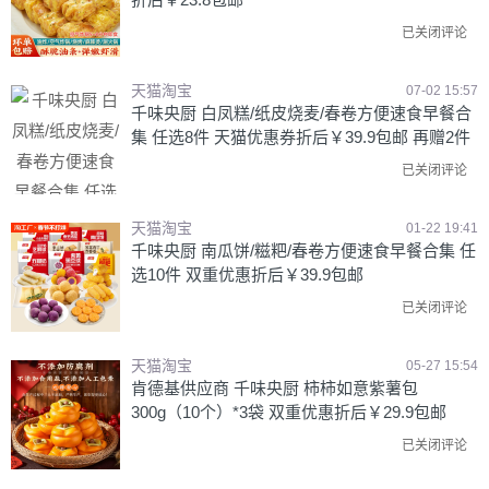
已关闭评论
天猫淘宝
07-02 15:57
千味央厨 白凤糕/纸皮烧麦/春卷方便速食早餐合
集 任选8件 天猫优惠券折后￥39.9包邮 再赠2件
已关闭评论
天猫淘宝
01-22 19:41
千味央厨 南瓜饼/糍粑/春卷方便速食早餐合集 任
选10件 双重优惠折后￥39.9包邮
已关闭评论
天猫淘宝
05-27 15:54
肯德基供应商 千味央厨 柿柿如意紫薯包
300g（10个）*3袋 双重优惠折后￥29.9包邮
已关闭评论