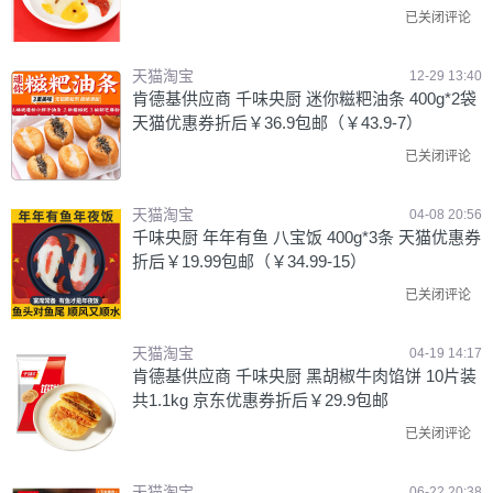
已关闭评论
天猫淘宝
12-29 13:40
肯德基供应商 千味央厨 迷你糍粑油条 400g*2袋
天猫优惠券折后￥36.9包邮（￥43.9-7）
已关闭评论
天猫淘宝
04-08 20:56
千味央厨 年年有鱼 八宝饭 400g*3条 天猫优惠券
折后￥19.99包邮（￥34.99-15）
已关闭评论
天猫淘宝
04-19 14:17
肯德基供应商 千味央厨 黑胡椒牛肉馅饼 10片装
共1.1kg 京东优惠券折后￥29.9包邮
已关闭评论
天猫淘宝
06-22 20:38