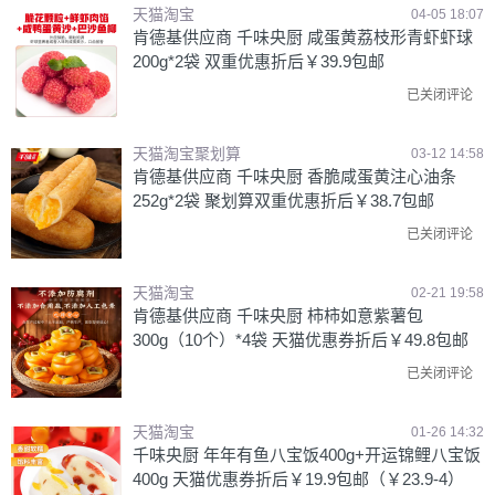
天猫淘宝
04-05 18:07
肯德基供应商 千味央厨 咸蛋黄荔枝形青虾虾球
200g*2袋 双重优惠折后￥39.9包邮
已关闭评论
天猫淘宝聚划算
03-12 14:58
肯德基供应商 千味央厨 香脆咸蛋黄注心油条
252g*2袋 聚划算双重优惠折后￥38.7包邮
已关闭评论
天猫淘宝
02-21 19:58
肯德基供应商 千味央厨 柿柿如意紫薯包
300g（10个）*4袋 天猫优惠券折后￥49.8包邮
已关闭评论
天猫淘宝
01-26 14:32
千味央厨 年年有鱼八宝饭400g+开运锦鲤八宝饭
400g 天猫优惠券折后￥19.9包邮（￥23.9-4）