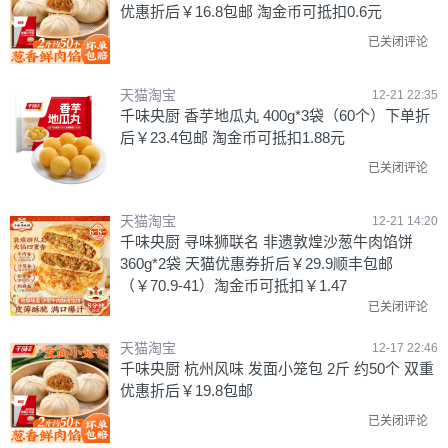
优惠折后￥16.8包邮 淘金币可抵扣0.6元
已关闭评论
天猫淘宝
12-21 22:35
千味央厨 香芋地瓜丸 400g*3袋（60个）下单折
后￥23.4包邮 淘金币可抵扣1.88元
已关闭评论
天猫淘宝
12-21 14:20
千味央厨 寻味狮联名 非遗敦煌沙葱牛肉馅饼
360g*2袋 天猫优惠券折后￥29.9顺丰包邮
（￥70.9-41）淘金币可抵扣￥1.47
已关闭评论
天猫淘宝
12-17 22:46
千味央厨 杭州风味 发面小笼包 2斤 约50个 双重
优惠折后￥19.8包邮
已关闭评论