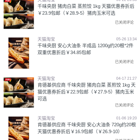
千味央厨 猪肉白菜 蒸煎饺 1kg 天猫优惠券折后
￥23.9包邮（￥28.9-5）猪肉玉米可选
已关闭评论
天猫淘宝
05-26 13:34
千味央厨 安心大油条 半成品 1200g约20根*2件
双重优惠折后￥34.85包邮
已关闭评论
天猫淘宝
04-17 21:27
肯德基供应商 千味央厨 猪肉白菜 蒸煎饺 1kg 天
猫优惠券折后￥22.9包邮（￥27.9-5）猪肉玉米
可选
已关闭评论
天猫淘宝
01-06 19:20
肯德基供应商 千味央厨 安心大油条 720g约20根
天猫优惠券折后￥16.9包邮（￥26.9-10）