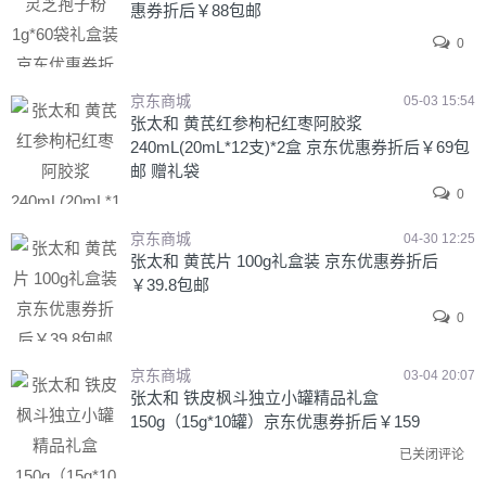
惠券折后￥88包邮
0
京东商城
05-03 15:54
张太和 黄芪红参枸杞红枣阿胶浆
240mL(20mL*12支)*2盒 京东优惠券折后￥69包
邮 赠礼袋
0
京东商城
04-30 12:25
张太和 黄芪片 100g礼盒装 京东优惠券折后
￥39.8包邮
0
京东商城
03-04 20:07
张太和 铁皮枫斗独立小罐精品礼盒
150g（15g*10罐）京东优惠券折后￥159
已关闭评论