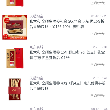
已关闭评论
天猫淘宝
01-18 12:26
张太和 全须生晒参礼盒 20g*4盒 天猫优惠券折
后￥99包邮（￥199-100） 赠礼袋
已关闭评论
京东商城
12-25 12:31
张太和 全须生晒参 15年野山参 7g（1支）礼盒
装 京东优惠券折后￥199
已关闭评论
天猫淘宝
12-05 15:41
张太和 全须生晒参 40g（约4支）京东优惠券折
后￥59包邮
已关闭评论
京东商城
08-13 19:44