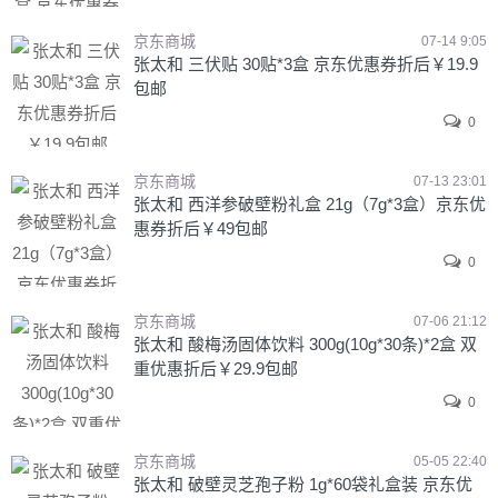
京东商城
07-14 9:05
张太和 三伏贴 30贴*3盒 京东优惠券折后￥19.9
包邮
0
京东商城
07-13 23:01
张太和 西洋参破壁粉礼盒 21g（7g*3盒）京东优
惠券折后￥49包邮
0
京东商城
07-06 21:12
张太和 酸梅汤固体饮料 300g(10g*30条)*2盒 双
重优惠折后￥29.9包邮
0
京东商城
05-05 22:40
张太和 破壁灵芝孢子粉 1g*60袋礼盒装 京东优