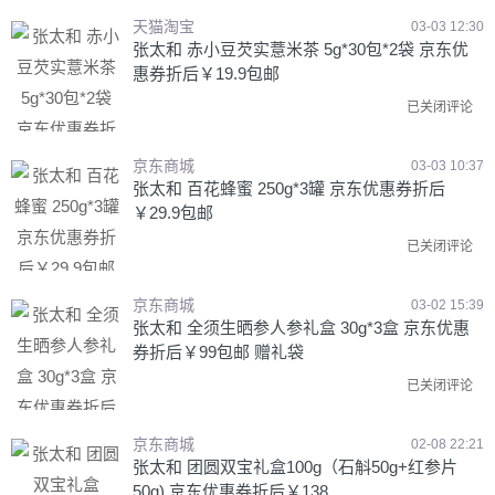
天猫淘宝
03-03 12:30
张太和 赤小豆芡实薏米茶 5g*30包*2袋 京东优
惠券折后￥19.9包邮
已关闭评论
京东商城
03-03 10:37
张太和 百花蜂蜜 250g*3罐 京东优惠券折后
￥29.9包邮
已关闭评论
京东商城
03-02 15:39
张太和 全须生晒参人参礼盒 30g*3盒 京东优惠
券折后￥99包邮 赠礼袋
已关闭评论
京东商城
02-08 22:21
张太和 团圆双宝礼盒100g（石斛50g+红参片
50g) 京东优惠券折后￥138