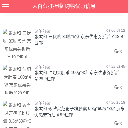
大白菜打折啦-购物优惠信息
张太和
京东商城
08-06 19:12
张太和 三伏贴 30贴*5盒 京东优惠券折后￥19.9
包邮
0
京东商城
07-22 12:45
张太和 油切大肚茶 100g*4袋 京东优惠券折后
￥29.9包邮
0
京东商城
07-20 21:18
张太和 破壁灵芝孢子粉胶囊 0.3g*60粒*3盒 京东
优惠券折后￥99包邮
0