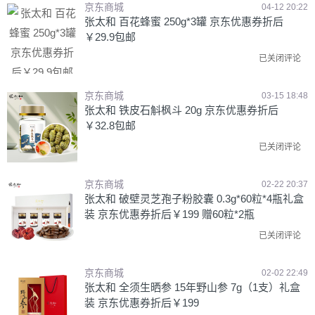
京东商城
04-12 20:22
张太和 百花蜂蜜 250g*3罐 京东优惠券折后
￥29.9包邮
已关闭评论
京东商城
03-15 18:48
张太和 铁皮石斛枫斗 20g 京东优惠券折后
￥32.8包邮
已关闭评论
京东商城
02-22 20:37
张太和 破壁灵芝孢子粉胶囊 0.3g*60粒*4瓶礼盒
装 京东优惠券折后￥199 赠60粒*2瓶
已关闭评论
京东商城
02-02 22:49
张太和 全须生晒参 15年野山参 7g（1支）礼盒
装 京东优惠券折后￥199