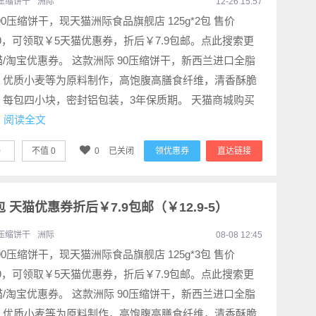
压缩饼干
洲际
12-26 15:57
90压缩饼干，现天猫洲际食品旗舰店 125g*2包 售价
.9，可领取￥5天猫优惠券，折后￥7.9包邮。点此搜索更
/淘宝优惠券。 这款洲际 90压缩饼干，新西兰进口全脂
，优质小麦等为原料制作，高饱腹高膳食纤维，清香酥脆
，每包四小块，密封铝包装，3年保质期。 天猫商城购买
.
阅读全文
0
不值
0
0
已关闭
领优惠券
直达链接
3包 天猫优惠券折后￥7.9包邮（￥12.9-5）
压缩饼干
洲际
08-08 12:45
90压缩饼干，现天猫洲际食品旗舰店 125g*3包 售价
.9，可领取￥5天猫优惠券，折后￥7.9包邮。点此搜索更
/淘宝优惠券。 这款洲际 90压缩饼干，新西兰进口全脂
，优质小麦等为原料制作，高饱腹高膳食纤维，清香酥脆