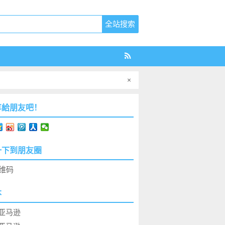
×
享給朋友吧！
一下到朋友圈
本
亚马逊