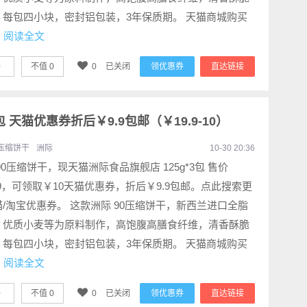
，每包四小块，密封铝包装，3年保质期。 天猫商城购买
.
阅读全文
0
不值
0
0
已关闭
领优惠券
直达链接
3包 天猫优惠券折后￥9.9包邮（￥19.9-10）
压缩饼干
洲际
10-30 20:36
90压缩饼干，现天猫洲际食品旗舰店 125g*3包 售价
.9，可领取￥10天猫优惠券，折后￥9.9包邮。点此搜索更
/淘宝优惠券。 这款洲际 90压缩饼干，新西兰进口全脂
，优质小麦等为原料制作，高饱腹高膳食纤维，清香酥脆
，每包四小块，密封铝包装，3年保质期。 天猫商城购买
.
阅读全文
0
不值
0
0
已关闭
领优惠券
直达链接