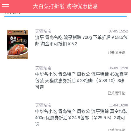
大白菜打折啦-购物优惠信息
流亭猪蹄
天猫淘宝
07-05 15:52
流亭 青岛名吃 流亭猪蹄 700g 下单折后￥58.5包
邮 淘金币可抵扣￥5.2
已关闭评论
天猫淘宝
06-09 12:28
中华名小吃 青岛特产 周钦公 流亭猪蹄 450g真空
包装 天猫优惠券折后￥28包邮（￥38-10）3味
可选
已关闭评论
天猫淘宝
11-04 16:08
中华名小吃 青岛特产 周钦公 流亭猪蹄 真空包装
400g 优惠券折后￥24.9包邮（￥29.9-5）3味可
选
已关闭评论