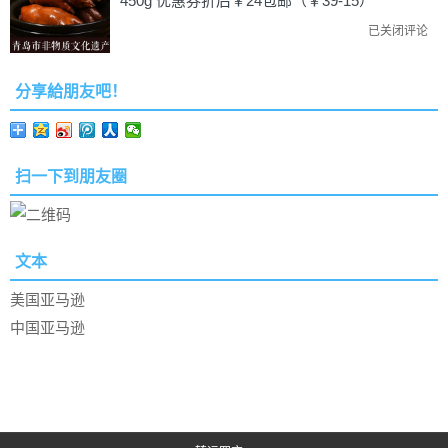
450g 优惠券折后￥24包邮（￥39-15）
已关闭评论
分享給朋友吧！
扫一下到朋友圈
文本
美国亚马逊
中国亚马逊