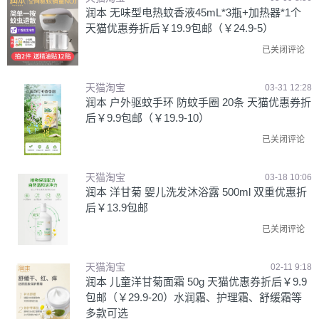
润本 无味型电热蚊香液45mL*3瓶+加热器*1个
天猫优惠券折后￥19.9包邮（￥24.9-5）
已关闭评论
天猫淘宝
03-31 12:28
润本 户外驱蚊手环 防蚊手圈 20条 天猫优惠券折
后￥9.9包邮（￥19.9-10）
已关闭评论
天猫淘宝
03-18 10:06
润本 洋甘菊 婴儿洗发沐浴露 500ml 双重优惠折
后￥13.9包邮
已关闭评论
天猫淘宝
02-11 9:18
润本 儿童洋甘菊面霜 50g 天猫优惠券折后￥9.9
包邮（￥29.9-20）水润霜、护理霜、舒缓霜等
多款可选