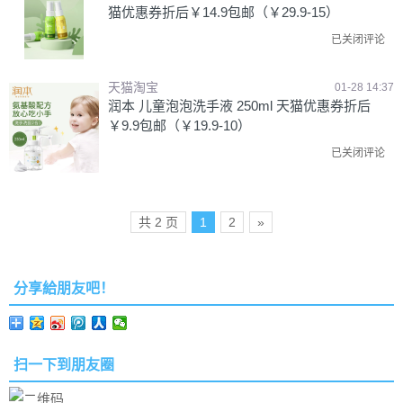
猫优惠券折后￥14.9包邮（￥29.9-15）
已关闭评论
天猫淘宝
01-28 14:37
润本 儿童泡泡洗手液 250ml 天猫优惠券折后
￥9.9包邮（￥19.9-10）
已关闭评论
共 2 页
1
2
»
分享給朋友吧！
扫一下到朋友圈