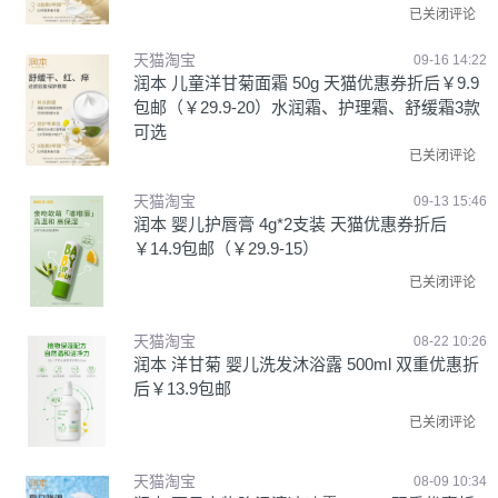
已关闭评论
天猫淘宝
09-16 14:22
润本 儿童洋甘菊面霜 50g 天猫优惠券折后￥9.9
包邮（￥29.9-20）水润霜、护理霜、舒缓霜3款
可选
已关闭评论
天猫淘宝
09-13 15:46
润本 婴儿护唇膏 4g*2支装 天猫优惠券折后
￥14.9包邮（￥29.9-15）
已关闭评论
天猫淘宝
08-22 10:26
润本 洋甘菊 婴儿洗发沐浴露 500ml 双重优惠折
后￥13.9包邮
已关闭评论
天猫淘宝
08-09 10:34