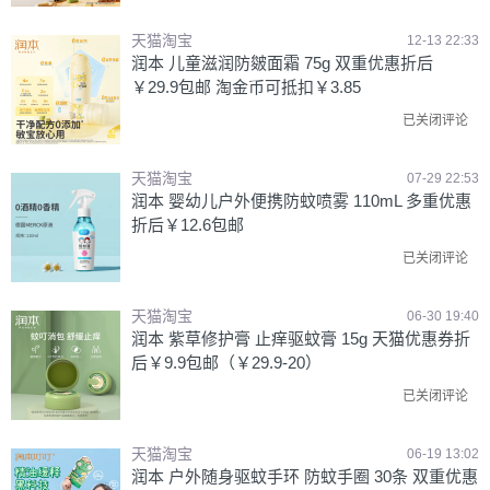
天猫淘宝
12-13 22:33
润本 儿童滋润防皴面霜 75g 双重优惠折后
￥29.9包邮 淘金币可抵扣￥3.85
已关闭评论
天猫淘宝
07-29 22:53
润本 婴幼儿户外便携防蚊喷雾 110mL 多重优惠
折后￥12.6包邮
已关闭评论
天猫淘宝
06-30 19:40
润本 紫草修护膏 止痒驱蚊膏 15g 天猫优惠券折
后￥9.9包邮（￥29.9-20）
已关闭评论
天猫淘宝
06-19 13:02
润本 户外随身驱蚊手环 防蚊手圈 30条 双重优惠