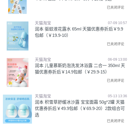
已关闭评论
天猫淘宝
07-09 10:57
润本 驱蚊液花露水 65ml 天猫优惠券折后￥9.9
包邮（￥19.9-10）
已关闭评论
天猫淘宝
06-09 13:00
润本 儿童慕斯奶泡洗发沐浴露 二合一 350ml 天
猫优惠券折后￥14.9包邮（￥29.9-15）
已关闭评论
天猫淘宝
05-13 13:36
润本 积雪草舒缓冰沙露 宝宝面霜 50g*2罐 天猫
优惠券折后￥49.9包邮（￥69.9-20）2款组合可
选
已关闭评论