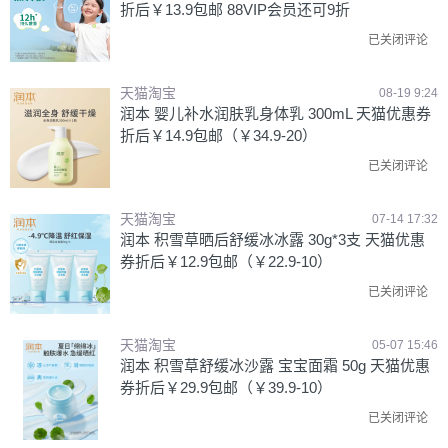
折后￥13.9包邮 88VIP会员还可9折
已关闭评论
天猫淘宝
08-19 9:24
润本 婴儿补水润肤乳身体乳 300mL 天猫优惠券
折后￥14.9包邮（￥34.9-20）
已关闭评论
天猫淘宝
07-14 17:32
润本 积雪草晒后舒缓冰冰露 30g*3支 天猫优惠
券折后￥12.9包邮（￥22.9-10）
已关闭评论
天猫淘宝
05-07 15:46
润本 积雪草舒缓冰沙露 宝宝面霜 50g 天猫优惠
券折后￥29.9包邮（￥39.9-10）
已关闭评论