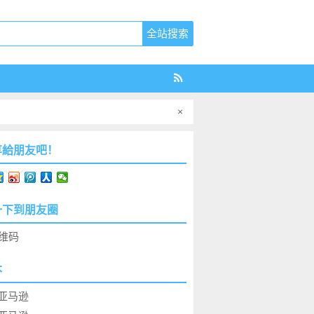
×
享給朋友吧！
一下到朋友圈
本
亚马逊