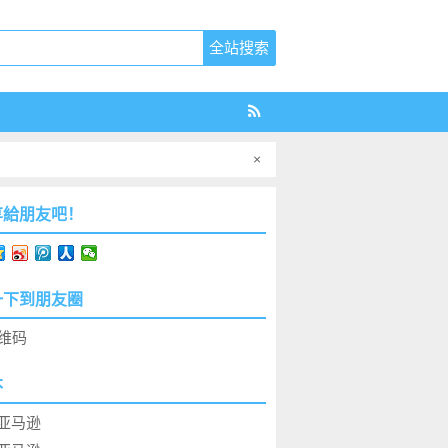
×
享給朋友吧！
一下到朋友圈
本
亚马逊