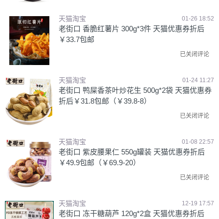
天猫淘宝
01-26 18:52
老街口 香脆红薯片 300g*3件 天猫优惠券折后
￥33.7包邮
已关闭评论
天猫淘宝
01-24 11:27
老街口 鸭屎香茶叶炒花生 500g*2袋 天猫优惠券
折后￥31.8包邮（￥39.8-8）
已关闭评论
天猫淘宝
01-08 22:57
老街口 紫皮腰果仁 550g罐装 天猫优惠券折后
￥49.9包邮（￥69.9-20）
已关闭评论
天猫淘宝
12-19 17:57
老街口 冻干糖葫芦 120g*2盒 天猫优惠券折后