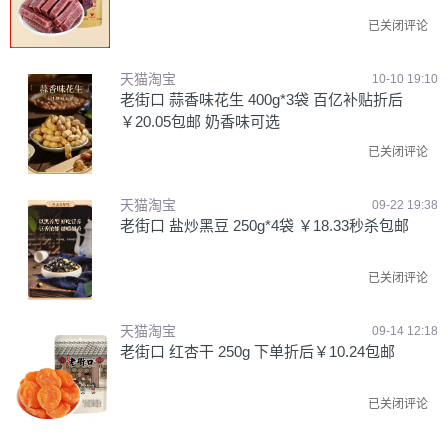
已关闭评论
天猫淘宝
10-10 19:10
老街口 蒜香味花生 400g*3袋 百亿补贴折后
￥20.05包邮 奶香味可选
已关闭评论
天猫淘宝
09-22 19:38
老街口 盐炒黑豆 250g*4袋 ￥18.33秒杀包邮
已关闭评论
天猫淘宝
09-14 12:18
老街口 红杏干 250g 下单折后￥10.24包邮
已关闭评论