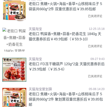
老街口 焦糖+火锅+海盐+香草+山核桃味瓜子 5
袋装共660g*2件 双重优惠折后￥39.85包邮
已关闭评论
天猫淘宝
12-25 15:18
老街口 鸭屎香+焦糖+蒜香+奶香花生 1840g 天
猫优惠券折后￥49.9包邮（￥59.9-10）
已关闭评论
天猫淘宝
09-27 9:43
老街口 FD冻干糖葫芦 120g*2盒 天猫优惠券折后
￥29.9包邮（￥35.9-6）
已关闭评论
天猫淘宝聚划算
05-06 14:20
老街口 焦糖+火锅+海盐+香草+山核桃味瓜子 5
袋装共660g*2件 聚划算双重优惠折后￥39.85包
邮