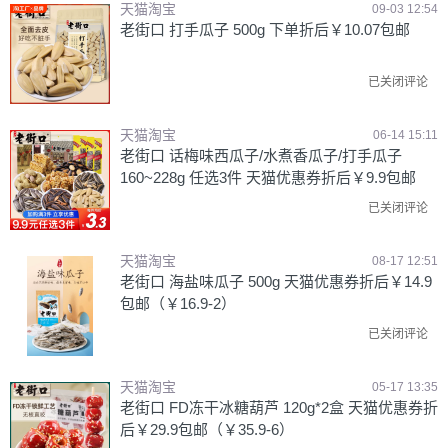
天猫淘宝
09-03 12:54
老街口 打手瓜子 500g 下单折后￥10.07包邮
已关闭评论
天猫淘宝
06-14 15:11
老街口 话梅味西瓜子/水煮香瓜子/打手瓜子
160~228g 任选3件 天猫优惠券折后￥9.9包邮
已关闭评论
天猫淘宝
08-17 12:51
老街口 海盐味瓜子 500g 天猫优惠券折后￥14.9
包邮（￥16.9-2）
已关闭评论
天猫淘宝
05-17 13:35
老街口 FD冻干冰糖葫芦 120g*2盒 天猫优惠券折
后￥29.9包邮（￥35.9-6）