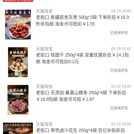
天猫淘宝
04-13 16:49
老街口 新疆若羌灰枣 500g*2袋 下单折后￥16.9
秒杀包邮 淘金币可抵扣￥1.55
已关闭评论
天猫淘宝
03-28 15:42
老街口 桂圆干 250g*4袋 双重优惠折后￥14.1包
邮 淘金币可抵扣0.2元
已关闭评论
天猫淘宝
02-22 15:45
老街口 无添加 桑葚山楂条 250g*4袋 下单折后
￥18.8包邮 淘金币可抵￥1.87
已关闭评论
天猫淘宝
02-12 15:55
老街口 带壳卤汁花生 250g*4袋 百亿补贴折后