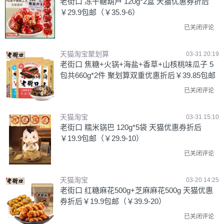
老街口 冻干糖葫芦 120g*2盒 天猫优惠券折后
￥29.9包邮（￥35.9-6）
已关闭评论
天猫淘宝聚划算
03-31 20:19
老街口 焦糖+火锅+海盐+香草+山核桃味瓜子 5
包共660g*2件 聚划算双重优惠折后￥39.85包邮
已关闭评论
天猫淘宝
03-31 15:10
老街口 糯米锅巴 120g*5袋 天猫优惠券折后
￥19.9包邮（￥29.9-10）
已关闭评论
天猫淘宝
03-20 14:25
老街口 红糖麻花500g+芝麻麻花500g 天猫优惠
券折后￥19.9包邮（￥39.9-20）
已关闭评论