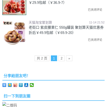
￥29.9包邮（￥36.9-7）
已关闭评论
天猫淘宝聚划算
11-14 21:52
老街口 紫皮腰果仁 550g罐装 聚划算天猫优惠券
折后￥49.9包邮（￥69.9-20）
已关闭评论
共 2 页
1
2
»
分享給朋友吧！
扫一下到朋友圈