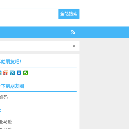
×
享給朋友吧！
一下到朋友圈
本
亚马逊