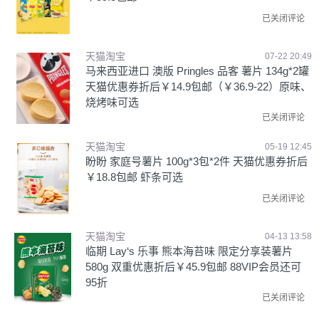
已关闭评论
天猫淘宝
07-22 20:49
马来西亚进口 澳版 Pringles 品客 薯片 134g*2罐
天猫优惠券折后￥14.9包邮（￥36.9-22）原味、
烧烤味可选
已关闭评论
天猫淘宝
05-19 12:45
盼盼 家庭号薯片 100g*3包*2件 天猫优惠券折后
￥18.8包邮 虾条可选
已关闭评论
天猫淘宝
04-13 13:58
临期 Lay‘s 乐事 熊本海苔味 限定分享装薯片
580g 双重优惠折后￥45.9包邮 88VIP会员还可
95折
已关闭评论