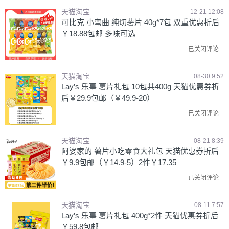
天猫淘宝
12-21 12:08
可比克 小弯曲 纯切薯片 40g*7包 双重优惠折后
￥18.88包邮 多味可选
已关闭评论
天猫淘宝
08-30 9:52
Lay’s 乐事 薯片礼包 10包共400g 天猫优惠券折
后￥29.9包邮（￥49.9-20）
已关闭评论
天猫淘宝
08-21 8:39
阿婆家的 薯片小吃零食大礼包 天猫优惠券折后
￥9.9包邮（￥14.9-5）2件￥17.35
已关闭评论
天猫淘宝
08-11 7:57
Lay’s 乐事 薯片礼包 400g*2件 天猫优惠券折后
￥59.8包邮