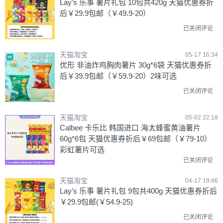
Lay’s 乐事 薯片礼包 10包共420g 天猫优惠券折
后￥29.9包邮（￥49.9-20）
已关闭评论
天猫淘宝
05-17 16:34
优形 非油炸鸡胸肉薯片 30g*6袋 天猫优惠券折
后￥39.9包邮（￥59.9-20）2味可选
已关闭评论
天猫淘宝
05-02 22:18
Calbee 卡乐比 韩国进口 海太蜂蜜黄油薯片
60g*6包 天猫优惠券折后￥69包邮（￥79-10）
彩虹薯片可选
已关闭评论
天猫淘宝
04-17 19:46
Lay’s 乐事 薯片礼包 9包共400g 天猫优惠券折后
￥29.9包邮(￥54.9-25)
已关闭评论