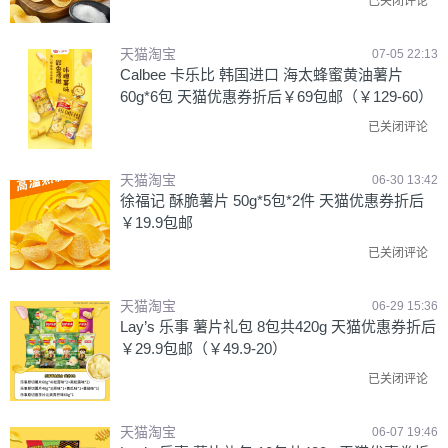
已关闭评论
天猫淘宝
07-05 22:13
Calbee 卡乐比 韩国进口 海太蜂蜜黄油薯片
60g*6包 天猫优惠券折后￥69包邮（￥129-60）
已关闭评论
天猫淘宝
06-30 13:42
徐福记 酥脆薯片 50g*5包*2件 天猫优惠券折后
￥19.9包邮
已关闭评论
天猫淘宝
06-29 15:36
Lay’s 乐事 薯片礼包 8包共420g 天猫优惠券折后
￥29.9包邮（￥49.9-20）
已关闭评论
天猫淘宝
06-07 19:46