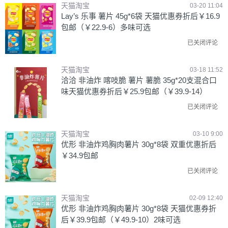
天猫淘宝
03-20 11:04
Lay’s 乐事 薯片 45g*6袋 天猫优惠券折后￥16.9
包邮（￥22.9-6）多味可选
已关闭评论
天猫淘宝
03-18 11:52
洽洽 非油炸 喀吱脆 薯片 薯脆 35g*20支混合口
味天猫优惠券折后￥25.9包邮（￥39.9-14）
已关闭评论
天猫淘宝
03-10 9:00
优形 非油炸鸡胸肉薯片 30g*8袋 双重优惠折后
￥34.9包邮
已关闭评论
天猫淘宝
02-09 12:40
优形 非油炸鸡胸肉薯片 30g*8袋 天猫优惠券折
后￥39.9包邮（￥49.9-10）2味可选