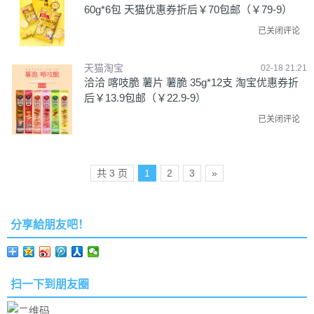
60g*6包 天猫优惠券折后￥70包邮（￥79-9）
已关闭评论
天猫淘宝
02-18 21:21
洽洽 喀吱脆 薯片 薯脆 35g*12支 淘宝优惠券折
后￥13.9包邮（￥22.9-9）
已关闭评论
共 3 页
1
2
3
»
分享給朋友吧！
扫一下到朋友圈