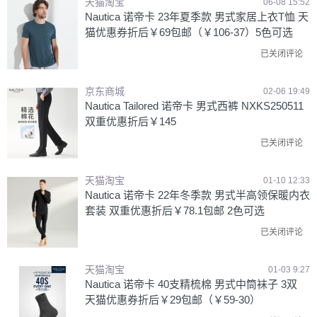
天猫淘宝
06-08 15:52
Nautica 诺帝卡 23年夏季款 男式家居上衣T恤 天
猫优惠券折后￥69包邮（￥106-37）5色可选
已关闭评论
京东商城
02-06 19:49
Nautica Tailored 诺帝卡 男式西裤 NXKS250511
双重优惠折后￥145
已关闭评论
天猫淘宝
01-10 12:33
Nautica 诺帝卡 22年冬季款 男式半高领保暖内衣
套装 双重优惠折后￥78.1包邮 2色可选
已关闭评论
天猫淘宝
01-03 9:27
Nautica 诺帝卡 40支精梳棉 男式中筒袜子 3双
天猫优惠券折后￥29包邮（￥59-30）