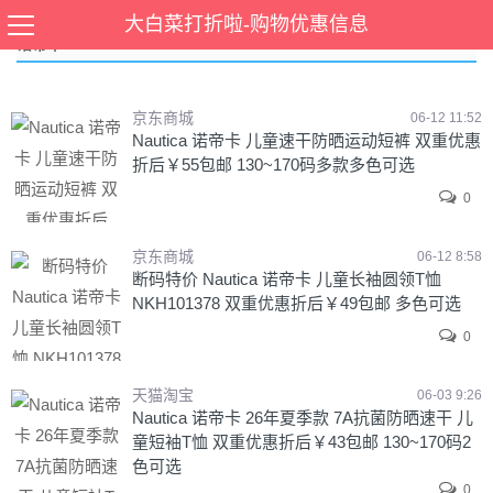
大白菜打折啦-购物优惠信息
诺帝卡
京东商城
06-12 11:52
Nautica 诺帝卡 儿童速干防晒运动短裤 双重优惠
折后￥55包邮 130~170码多款多色可选
0
京东商城
06-12 8:58
断码特价 Nautica 诺帝卡 儿童长袖圆领T恤
NKH101378 双重优惠折后￥49包邮 多色可选
0
天猫淘宝
06-03 9:26
Nautica 诺帝卡 26年夏季款 7A抗菌防晒速干 儿
童短袖T恤 双重优惠折后￥43包邮 130~170码2
色可选
0