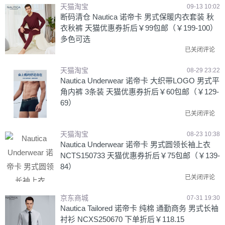
天猫淘宝
09-13 10:02
断码清仓 Nautica 诺帝卡 男式保暖内衣套装 秋
衣秋裤 天猫优惠券折后￥99包邮（￥199-100）
多色可选
已关闭评论
天猫淘宝
08-29 23:22
Nautica Underwear 诺帝卡 大织带LOGO 男式平
角内裤 3条装 天猫优惠券折后￥60包邮（￥129-
69）
已关闭评论
天猫淘宝
08-23 10:38
Nautica Underwear 诺帝卡 男式圆领长袖上衣
NCTS150733 天猫优惠券折后￥75包邮（￥139-
84）
已关闭评论
京东商城
07-31 19:30
Nautica Tailored 诺帝卡 纯棉 通勤商务 男式长袖
衬衫 NCXS250670 下单折后￥118.15