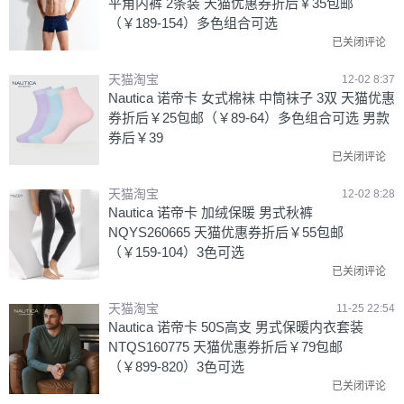
平角内裤 2条装 天猫优惠券折后￥35包邮
（￥189-154）多色组合可选
已关闭评论
天猫淘宝
12-02 8:37
Nautica 诺帝卡 女式棉袜 中筒袜子 3双 天猫优惠
券折后￥25包邮（￥89-64）多色组合可选 男款
券后￥39
已关闭评论
天猫淘宝
12-02 8:28
Nautica 诺帝卡 加绒保暖 男式秋裤
NQYS260665 天猫优惠券折后￥55包邮
（￥159-104）3色可选
已关闭评论
天猫淘宝
11-25 22:54
Nautica 诺帝卡 50S高支 男式保暖内衣套装
NTQS160775 天猫优惠券折后￥79包邮
（￥899-820）3色可选
已关闭评论