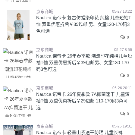
京东商城
05-27 13:22
Nautica 诺帝卡 复古仿蜡染印花 纯棉 儿童短袖T
恤 双重优惠折后￥39包邮 男、女童120-170码3
色可选
0
京东商城
05-27 8:56
Nautica 诺帝卡 26年春季款 潮流印花纯棉儿童短
袖T恤 双重优惠折后￥39包邮男、女童130-170
码3色可选
0
京东商城
05-26 20:11
Nautica 诺帝卡 26年夏季款 7A抑菌速干 儿童短
袖T恤 双重优惠折后￥29包邮 110-170码3色可
选
0
京东商城
05-25 19:31
Nautica 诺帝卡 轻量山系速干防晒 儿童长裤