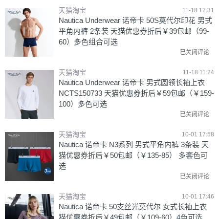
天猫淘宝
11-18 12:31
Nautica Underwear 诺帝卡 50S莫代尔印花 男式
平角内裤 2条装 天猫优惠券折后￥39包邮（99-
60）多色组合可选
已关闭评论
天猫淘宝
11-18 11:24
Nautica Underwear 诺帝卡 男式圆领长袖上衣
NCTS150733 天猫优惠券折后￥59包邮（￥159-
100）多色可选
已关闭评论
天猫淘宝
10-01 17:58
Nautica 诺帝卡 N3系列 男式平角内裤 3条装 天
猫优惠券折后￥50包邮（￥135-85） 多套色可
选
已关闭评论
天猫淘宝
10-01 17:46
Nautica 诺帝卡 50支丝光莫代尔 女式长袖上衣
猫优惠券折后￥49包邮（￥109-60）4色可选