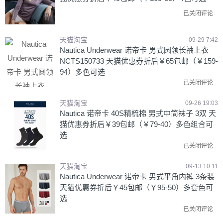
已关闭评论
天猫淘宝
09-29 7:42
Nautica Underwear 诺帝卡 男式圆领长袖上衣
NCTS150733 天猫优惠券折后￥65包邮（￥159-
94）多色可选
已关闭评论
天猫淘宝
09-26 19:03
Nautica 诺帝卡 40S精梳棉 男式中筒袜子 3双 天
猫优惠券折后￥39包邮（￥79-40）多色组合可
选
已关闭评论
天猫淘宝
09-13 10:11
Nautica Underwear 诺帝卡 男式平角内裤 3条装
天猫优惠券折后￥45包邮（￥95-50）多套色可
选
已关闭评论