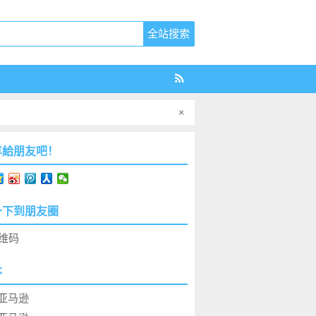
×
享給朋友吧！
一下到朋友圈
本
亚马逊