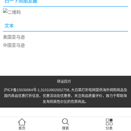
扫一下到朋友圈
文本
美国亚马逊
中国亚马逊
转运四方
沪ICP备15030064号-1
,31010902002758, 大白菜打折啦网提供海外网购商品及
国内商品优惠打折信息、优惠活动及优惠券，关注商品质量评价，致力于帮助淘
友淘到高性价比的优质商品。
首页
搜索
分类