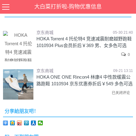
大白菜打折啦-购物优惠信息
1010934
京东商城
05-30 21:40
HOKA Torrent 4 托伦特4 竞速减震耐磨越野跑鞋
1010934 Plus会员折后￥369 男、女多色可选
0
京东商城
09-21 13:11
HOKA ONE ONE Rincon4 林康4 中性款缓震公
路跑鞋 1010934 京东优惠券折后￥549 多色可选
已关闭评论
分享給朋友吧！