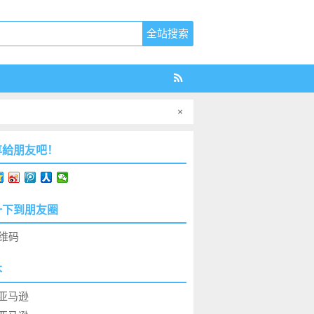
×
享給朋友吧！
一下到朋友圈
本
亚马逊