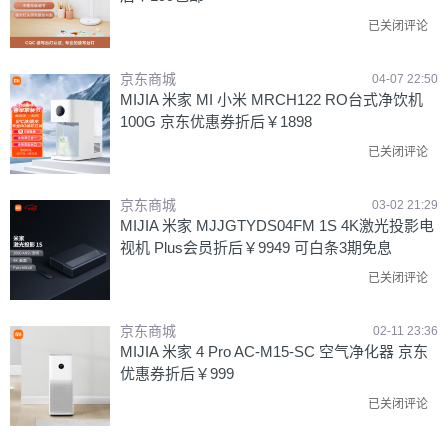
已关闭评论
京东商城
04-07 22:50
MIJIA 米家 MI 小米 MRCH122 RO台式净饮机
100G 京东优惠券折后￥1898
已关闭评论
京东商城
03-02 21:29
MIJIA 米家 MJJGTYDS04FM 1S 4K激光投影电
视机 Plus会员折后￥9949 可白条3期免息
已关闭评论
京东商城
02-11 23:36
MIJIA 米家 4 Pro AC-M15-SC 空气净化器 京东
优惠券折后￥999
已关闭评论