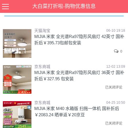
大白菜打折啦-购物优惠信息
MIJIA
天猫淘宝
06-10 19:18
MIJIA 米家 全光谱Ra97隐形风扇灯 42英寸 国补
折后￥395.73包邮包安装
0
京东商城
12-02 13:09
MIJIA 米家 全光谱Ra97隐形风扇灯 36英寸 国补
折后￥327.95 包安装
已关闭评论
京东商城
04-25 10:50
MIJIA 米家 M40 水箱版 扫拖一体机 国补折后
￥2083.24 晒单返￥20京豆
已关闭评论