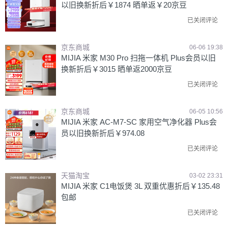
以旧换新折后￥1874 晒单返￥20京豆
已关闭评论
京东商城
06-06 19:38
MIJIA 米家 M30 Pro 扫拖一体机 Plus会员以旧
换新折后￥3015 晒单返2000京豆
已关闭评论
京东商城
06-05 10:56
MIJIA 米家 AC-M7-SC 家用空气净化器 Plus会
员以旧换新折后￥974.08
已关闭评论
天猫淘宝
03-02 23:31
MIJIA 米家 C1电饭煲 3L 双重优惠折后￥135.48
包邮
已关闭评论