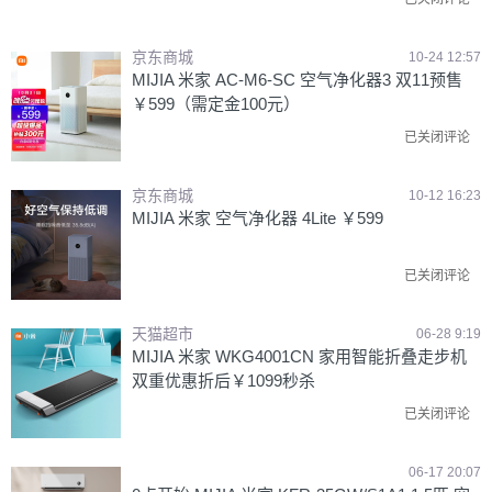
京东商城
10-24 12:57
MIJIA 米家 AC-M6-SC 空气净化器3 双11预售
￥599（需定金100元）
已关闭评论
京东商城
10-12 16:23
MIJIA 米家 空气净化器 4Lite ￥599
已关闭评论
天猫超市
06-28 9:19
MIJIA 米家 WKG4001CN 家用智能折叠走步机
双重优惠折后￥1099秒杀
已关闭评论
06-17 20:07