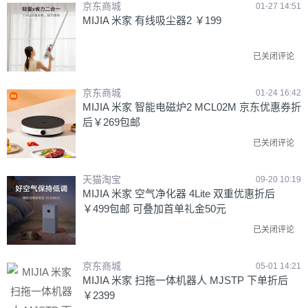
京东商城
01-27 14:51
MIJIA 米家 有线吸尘器2 ￥199
已关闭评论
京东商城
01-24 16:42
MIJIA 米家 智能电磁炉2 MCL02M 京东优惠券折
后￥269包邮
已关闭评论
天猫淘宝
09-20 10:19
MIJIA 米家 空气净化器 4Lite 双重优惠折后
￥499包邮 可叠加首单礼金50元
已关闭评论
京东商城
05-01 14:21
MIJIA 米家 扫拖一体机器人 MJSTP 下单折后
￥2399