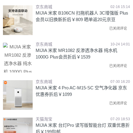
京东商城
02-16 15:14
MIJIA 米家 B106CN 扫拖机器人 3C增强版 Plus
会员以旧换新折后￥809 晒单返20元京豆
已关闭评论
京东商城
10-24 14:01
MIJIA 米家 MR1082 反渗透净水器 纯水机
1000G Plus会员折后￥1539
已关闭评论
京东商城
07-30 16:20
MIJIA 米家 4 Pro AC-M15-SC 空气净化器 京东
优惠券折后￥1099
已关闭评论
天猫淘宝
07-20 18:53
MIJIA 米家 台灯Pro 读写版智能台灯 双重优惠折
后￥199包邮