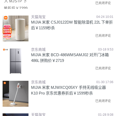
已关闭评论
天猫淘宝
04-24 10:01
MIJIA 米家 CSJ0122DM 智能除湿机 22L 下单折
后￥1159秒杀
已关闭评论
京东商城
03-18 9:53
MIJIA 米家 BCD-486WMSAMJ02 对开门冰箱
486L 拼购价￥2719
已关闭评论
京东商城
01-30 17:06
MIJIA 米家 MJWXCQ05XY 手持无线吸尘器
K10 Pro 京东优惠券折后￥1599秒杀
已关闭评论
天猫淘宝
01-28 9:08