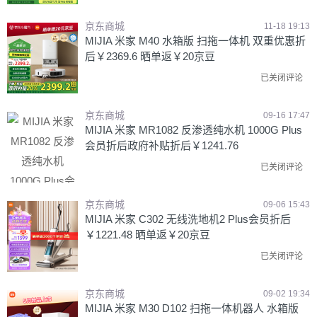
京东商城
11-18 19:13
MIJIA 米家 M40 水箱版 扫拖一体机 双重优惠折
后￥2369.6 晒单返￥20京豆
已关闭评论
京东商城
09-16 17:47
MIJIA 米家 MR1082 反渗透纯水机 1000G Plus
会员折后政府补贴折后￥1241.76
已关闭评论
京东商城
09-06 15:43
MIJIA 米家 C302 无线洗地机2 Plus会员折后
￥1221.48 晒单返￥20京豆
已关闭评论
京东商城
09-02 19:34
MIJIA 米家 M30 D102 扫拖一体机器人 水箱版