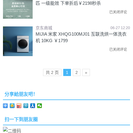
匹 一级能效 下单折后￥2198秒杀
已关闭评论
京东商城
06-27 12:20
MIJIA 米家 XHQG100MJ01 互联洗烘一体洗衣
机 10KG ￥1799
已关闭评论
共 2 页
1
2
»
分享給朋友吧！
扫一下到朋友圈