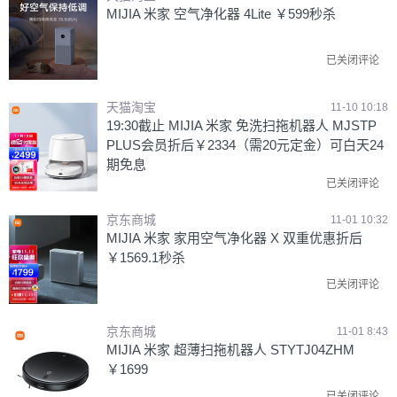
MIJIA 米家 空气净化器 4Lite ￥599秒杀
已关闭评论
天猫淘宝
11-10 10:18
19:30截止 MIJIA 米家 免洗扫拖机器人 MJSTP
PLUS会员折后￥2334（需20元定金）可白天24
期免息
已关闭评论
京东商城
11-01 10:32
MIJIA 米家 家用空气净化器 X 双重优惠折后
￥1569.1秒杀
已关闭评论
京东商城
11-01 8:43
MIJIA 米家 超薄扫拖机器人 STYTJ04ZHM
￥1699
已关闭评论