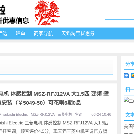
筛选
晒单
商家导航
天猫淘宝优惠券
分
扫
c 三菱电机 体感控制 MSZ-RFJ12VA 大1.5匹 变频 壁
安装（￥5049-50）可花呗6期0息
Mitsubishi Electric
MSZ-RFJ12VA
三菱电机
空调
06-24 10:46
文
ubishi Electric 三菱电机 体感控制 MSZ-RFJ12VA 大1.5匹
美国
 壁挂空调，顾客评价4.9分，现天猫三菱电机空调官方旗