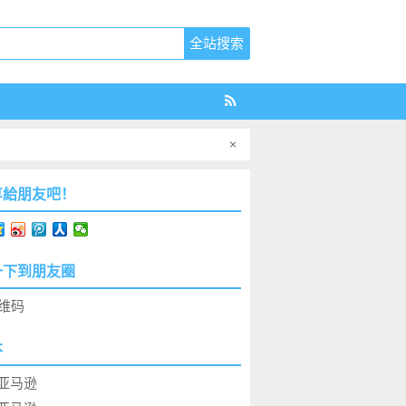
×
享給朋友吧！
一下到朋友圈
本
亚马逊